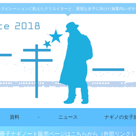
ンスピレーションに飢えたクリエイターと、退屈な女子に向けた旅案内レポサ
資料
ニュース
ナギノの女子
冊子ナギノート販売ページはこちらから（外部リンク