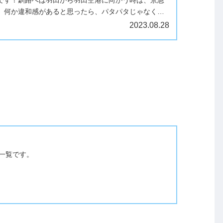
。何か違和感があると思ったら、パタパタじゃなくな
を向いて歩こう」が鳴...
2023.08.28
事一覧です。