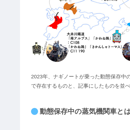
2023年、ナギノートが乗った動態保存
で存在するものと、記事にしたものを並
動態保存中の蒸気機関車と