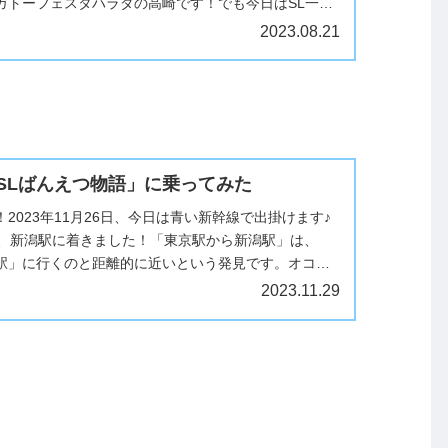
ガトーフェスタハラダの高崎です！でも今日はSL一直
ム行きのエスカレーター、他...
2023.08.21
SLばんえつ物語」に乗ってみた
2023年11月26日、今日は青い新幹線で出掛けます♪
分、新潟駅に着きました！「東京駅から新潟駅」は、
駅」に行くのと距離的に近いという発見です。オコジ
ていますが、「SLばん...
2023.11.29