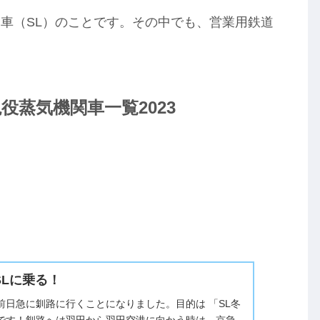
車（SL）のことです。その中でも、営業用鉄道
役蒸気機関車一覧2023
SLに乗る！
日、前日急に釧路に行くことになりました。目的は 「SL冬
です！釧路へは羽田から羽田空港に向かう時は、京急