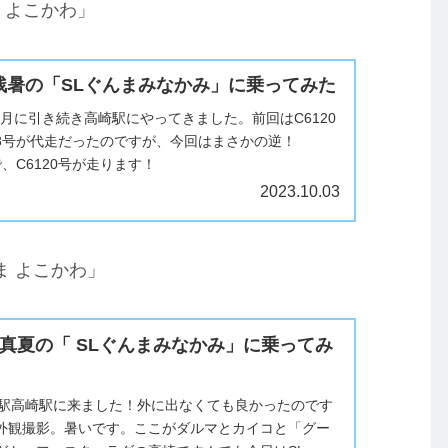
ま よこかわ」
、残暑の「SLぐんまみなかみ」に乗ってみた
、先月に引き続き高崎駅にやってきました。前回はC6120
98号が代走だったのですが、今回はまさかの逆！
で、C6120号が走ります！
2023.10.03
んま よこかわ」
引、真夏の「 SLぐんまみなかみ」に乗ってみ
崎駅高崎駅に来ました！外に出なくても良かったのです
外観撮影。暑いです。ここがダルマとカイコと「グー