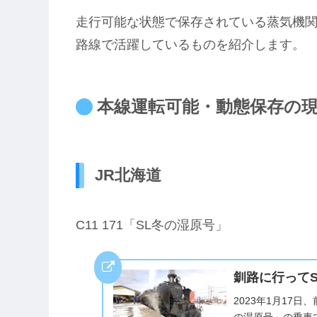
走行可能な状態で保存されている蒸気機関
路線で活躍しているものを紹介します。
本線運転可能・動態保存の現
JR北海道
C11 171「SL冬の湿原号」
釧路に行って
2023年1月17
の湿原号」の乗車