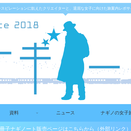
ンスピレーションに飢えたクリエイターと、退屈な女子に向けた旅案内レポサ
資料
ニュース
ナギノの女子
冊子ナギノート販売ページはこちらから（外部リンク