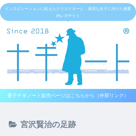
インスピレーションに飢えたクリエイターと、退屈な女子に向けた旅案
内レポサイト
冊子ナギノート販売ページはこちらから（外部リンク）
宮沢賢治の足跡