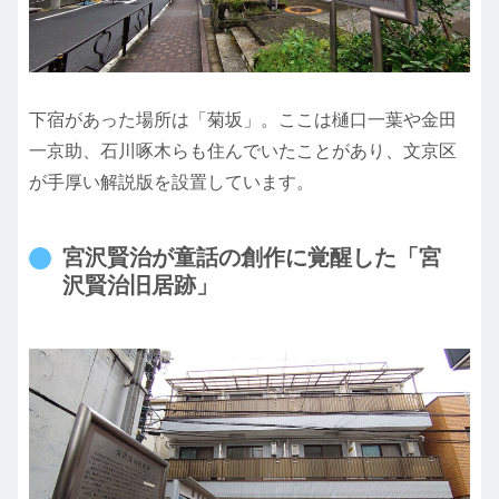
下宿があった場所は「菊坂」。ここは樋口一葉や金田
一京助、石川啄木らも住んでいたことがあり、文京区
が手厚い解説版を設置しています。
宮沢賢治が童話の創作に覚醒した「宮
沢賢治旧居跡」