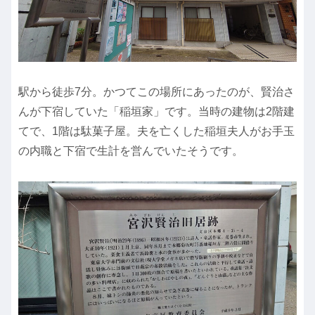
駅から徒歩7分。かつてこの場所にあったのが、賢治さ
んが下宿していた「稲垣家」です。当時の建物は2階建
てで、1階は駄菓子屋。夫を亡くした稲垣夫人がお手玉
の内職と下宿で生計を営んでいたそうです。