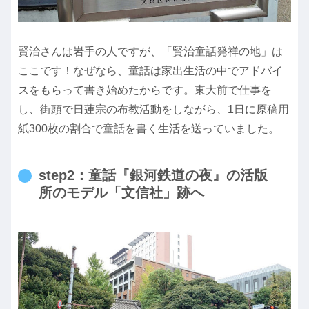
賢治さんは岩手の人ですが、「賢治童話発祥の地」は
ここです！なぜなら、童話は家出生活の中でアドバイ
スをもらって書き始めたからです。東大前で仕事を
し、街頭で日蓮宗の布教活動をしながら、1日に原稿用
紙300枚の割合で童話を書く生活を送っていました。
step2：童話『銀河鉄道の夜』の活版
所のモデル「文信社」跡へ