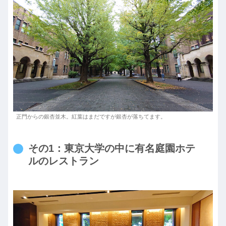
正門からの銀杏並木。紅葉はまだですが銀杏が落ちてます。
その1：東京大学の中に有名庭園ホテ
ルのレストラン