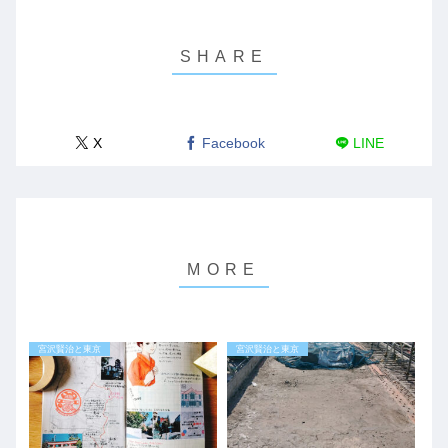
X
Facebook
LINE
宮沢賢治と東京
宮沢賢治と東京