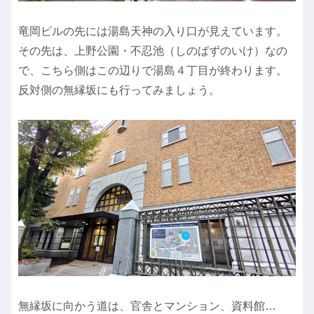
竜岡ビルの先には湯島天神の入り口が見えています。
その先は、上野公園・不忍池（しのばずのいけ）なの
で、こちら側はこの辺りで湯島４丁目が終わります。
反対側の無縁坂にも行ってみましょう。
無縁坂に向かう道は、官舎とマンション、資料館…