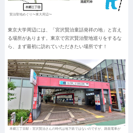
賢治聖地めぐり〜東大周辺〜
東京大学周辺には、「宮沢賢治童話発祥の地」と言え
る場所があります。東京で宮沢賢治聖地巡りをするな
ら、まず最初に訪れていただきたい場所です！
本郷三丁目駅：宮沢賢治さんの時代は地下鉄ではないのですが、路面電車が