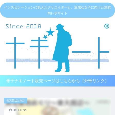
インスピレーションに飢えたクリエイターと、退屈な女子に向けた旅案
内レポサイト
冊子ナギノート販売ページはこちらから（外部リンク）
宮沢賢治と東京
2024.11.04