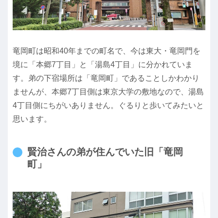
竜岡町は昭和40年までの町名で、今は東大・竜岡門を
境に「本郷7丁目」と「湯島4丁目」に分かれていま
す。弟の下宿場所は「竜岡町」であることしかわかり
ませんが、本郷7丁目側は東京大学の敷地なので、湯島
4丁目側にちがいありません。ぐるりと歩いてみたいと
思います。
賢治さんの弟が住んでいた旧「竜岡
町」