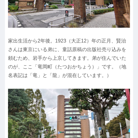
家出生活から2年後。1923（大正12）年の正月、賢治
さんは東京にいる弟に、童話原稿の出版社売り込みを
頼むため、岩手から上京してきます。弟が住んでいた
のが、ここ「竜岡町（たつおかちょう）」です。（地
名表記は「竜」と「龍」が混在しています。）