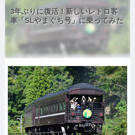
3年ぶりに復活！新しいレトロ客
車「SLやまぐち号」に乗ってみた