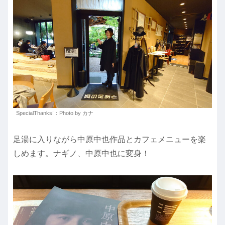
SpecialThanks!：Photo by カナ
足湯に入りながら中原中也作品とカフェメニューを楽
しめます。ナギノ、中原中也に変身！