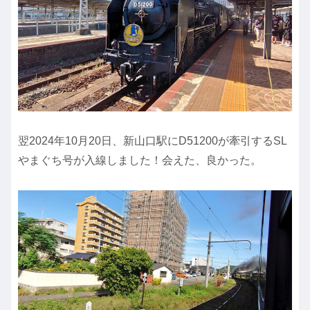
翌2024年10月20日、新山口駅にD51200が牽引するSL
やまぐち号が入線しました！会えた、良かった。