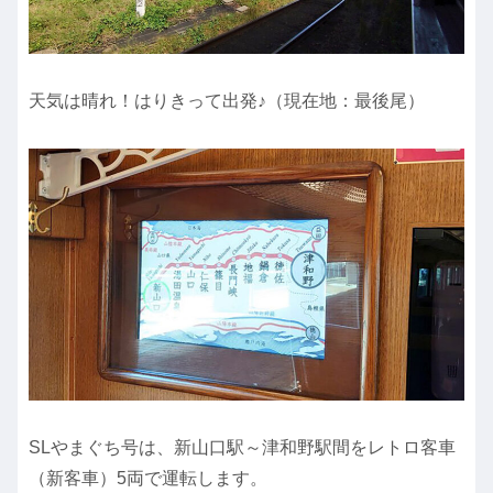
天気は晴れ！はりきって出発♪（現在地：最後尾）
SLやまぐち号は、新山口駅～津和野駅間をレトロ客車
（新客車）5両で運転します。