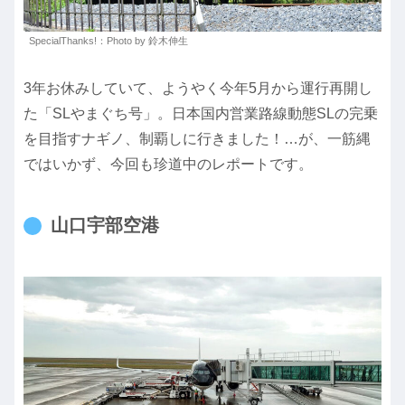
SpecialThanks!：Photo by 鈴木伸生
3年お休みしていて、ようやく今年5月から運行再開し
た「SLやまぐち号」。日本国内営業路線動態SLの完乗
を目指すナギノ、制覇しに行きました！…が、一筋縄
ではいかず、今回も珍道中のレポートです。
山口宇部空港