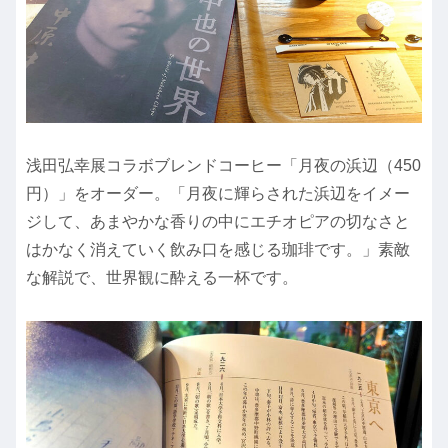
浅田弘幸展コラボブレンドコーヒー「月夜の浜辺（450
円）」をオーダー。「月夜に輝らされた浜辺をイメー
ジして、あまやかな香りの中にエチオピアの切なさと
はかなく消えていく飲み口を感じる珈琲です。」素敵
な解説で、世界観に酔える一杯です。