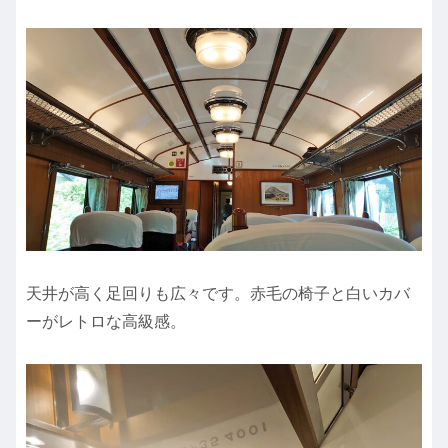
天井が高く足回りも広々です。赤毛の椅子と白いカバ
ーがレトロな高級感。