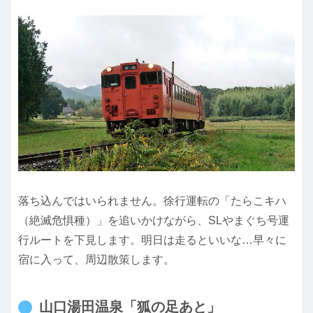
落ち込んではいられません。徐行運転の「たらこキハ
（絶滅危惧種）」を追いかけながら、SLやまぐち号運
行ルートを下見します。明日は走るといいな…早々に
宿に入って、周辺散策します。
山口湯田温泉「狐の足あと」