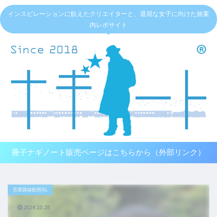
インスピレーションに飢えたクリエイターと、退屈な女子に向けた旅案
内レポサイト
冊子ナギノート販売ページはこちらから（外部リンク）
営業路線動態SL
2024.10.28