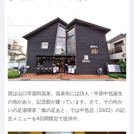
宿は山口市湯田温泉。温泉街には詩人・中原中也誕生
の地があり、記念館が建っています。さて、その向か
いの足湯喫茶「狐の足あと」では中也忌（10/22）の記
念メニューを4日間限定で提供中。