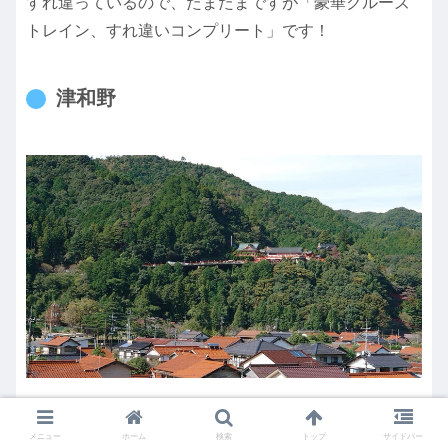
すれ違っているので、たまたまですが「豪華クルーズ
トレイン、すれ違いコンプリート」です！
津和野
トンネルを抜けたら津和野。山口県の名所のイメージ
メニュー
ホーム
検索
トップ
サイドバー