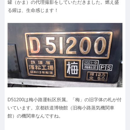
罐（かま）の代理撮影をしていただきました。燃え盛
る鑵は、生命感じます！
D51200は梅小路運転区所属。「梅」の旧字体の札が付
いています。京都鉄道博物館（旧梅小路蒸気機関車
館）の機関車なんですね。