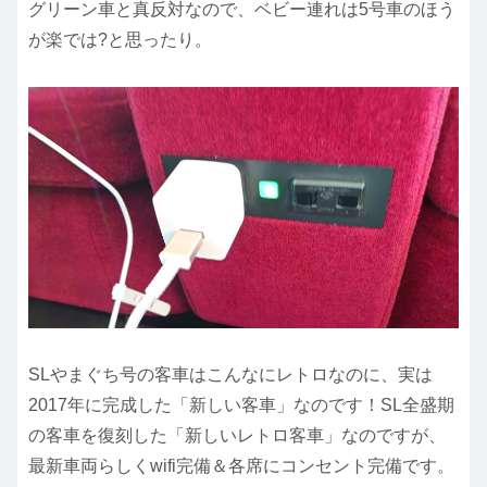
グリーン車と真反対なので、ベビー連れは5号車のほう
が楽では?と思ったり。
SLやまぐち号の客車はこんなにレトロなのに、実は
2017年に完成した「新しい客車」なのです！SL全盛期
の客車を復刻した「新しいレトロ客車」なのですが、
最新車両らしくwifi完備＆各席にコンセント完備です。