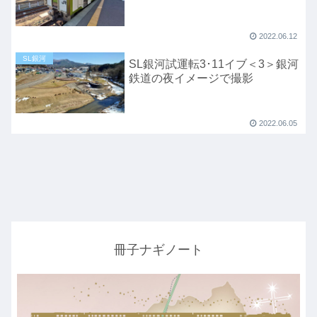
2022.06.12
SL銀河
SL銀河試運転3･11イブ＜3＞銀河
鉄道の夜イメージで撮影
2022.06.05
冊子ナギノート