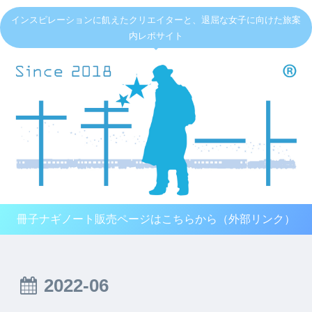
インスピレーションに飢えたクリエイターと、退屈な女子に向けた旅案
内レポサイト
冊子ナギノート販売ページはこちらから（外部リンク）
2022-06