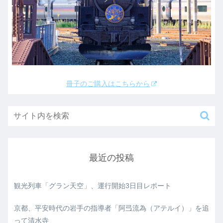
冊子のご購入はこちらから
最近の投稿
観光列車「グラン天空」、運行開始3日目レポート
京都、平安時代の岩手の指導者「阿弖流為（アテルイ）」を追
って清水寺