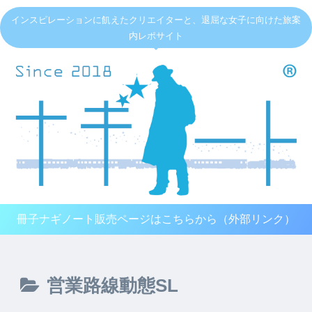
インスピレーションに飢えたクリエイターと、退屈な女子に向けた旅案
内レポサイト
冊子ナギノート販売ページはこちらから（外部リンク）
営業路線動態SL