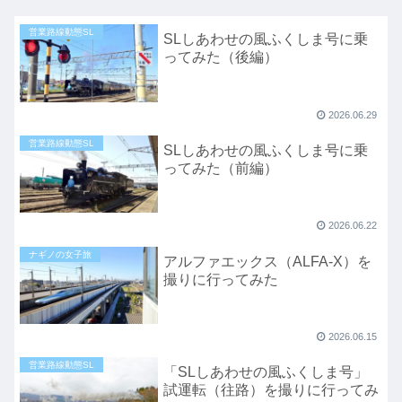
営業路線動態SL
SLしあわせの風ふくしま号に乗
ってみた（後編）
2026.06.29
営業路線動態SL
SLしあわせの風ふくしま号に乗
ってみた（前編）
2026.06.22
ナギノの女子旅
アルファエックス（ALFA-X）を
撮りに行ってみた
2026.06.15
営業路線動態SL
「SLしあわせの風ふくしま号」
試運転（往路）を撮りに行ってみ