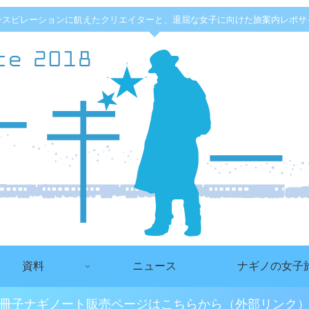
ンスピレーションに飢えたクリエイターと、退屈な女子に向けた旅案内レポサ
資料
ニュース
ナギノの女子
冊子ナギノート販売ページはこちらから（外部リンク