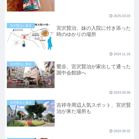
2025.03.03
宮沢賢治と東京
宮沢賢治、妹の入院に付き添った
時のゆかりの場所
2024.11.18
宮沢賢治と東京
鶯谷、宮沢賢治が家出して通った
国中会館跡へ
2024.09.09
宮沢賢治と東京
吉祥寺周辺人気スポット、宮沢賢
治が来た場所も
2024.09.02