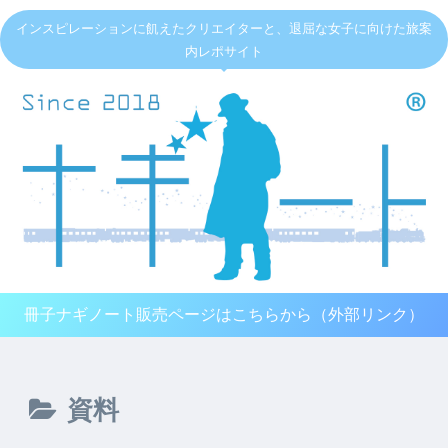
インスピレーションに飢えたクリエイターと、退屈な女子に向けた旅案
内レポサイト
冊子ナギノート販売ページはこちらから（外部リンク）
資料