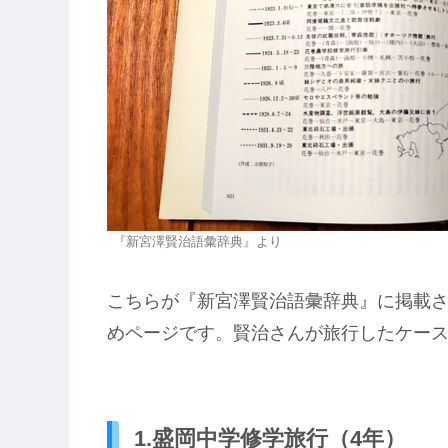
『新宮澤賢治語彙辞典』より
こちらが『新宮澤賢治語彙辞典』に掲載
めページです。賢治さんが旅行したケー
1.盛岡中学修学旅行（4年）