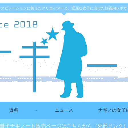
ンスピレーションに飢えたクリエイターと、退屈な女子に向けた旅案内レポサ
資料
ニュース
ナギノの女子
冊子ナギノート販売ページはこちらから（外部リンク