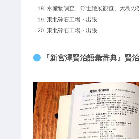
水産物調査、浮世絵展観覧、大島の
東北砕石工場・出張
東北砕石工場・出張
『新宮澤賢治語彙辞典』賢