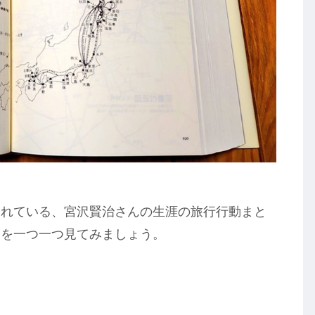
されている、宮沢賢治さんの生涯の旅行行動まと
スを一つ一つ見てみましょう。