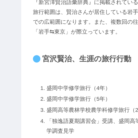
『新宮澤賢治語彙辞典』に掲載されてい
旅行範囲は、賢治さんが居住している岩
での広範囲になります。また、複数回の
「岩手⇆東京」が際立っています。
宮沢賢治、生涯の旅行行動
盛岡中学修学旅行（4年）
盛岡中学修学旅行（5年）
盛岡高等農林学校農学科修学旅行（
「独逸語夏期講習会」受講、盛岡高
学調査見学