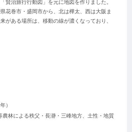
る「賢治旅行行動図」を元に地図を作りました。
手県花巻市・盛岡市から、北は樺太、西は大阪ま
往来がある場所は、移動の線が濃くなっており、
2年）
等農林による秩父・長瀞・三峰地方、土性・地質