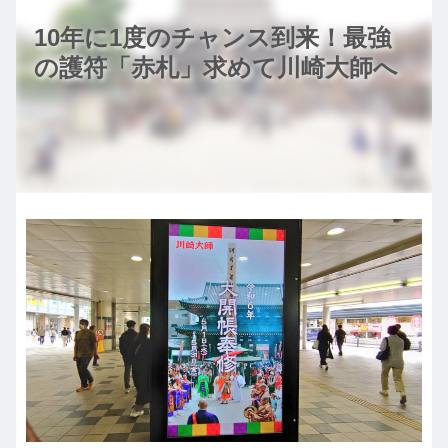
10年に1度のチャンス到来！最強
の護符「赤札」求めて川崎大師へ