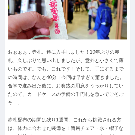
おぉぉぉ…赤札、遂に入手しました！10年ぶりの赤
札、久しぶりで思い出しましたが、意外と小さくて薄
いものです。でも、これです！そして、手にするまで
の時間は、なんと40分！今回は早すぎて驚きました。
合掌で進み出た後に、お賽銭の用意をうっかりしてい
たので、カードケースの予備の千円札を急いでごそご
そ…。
赤札配布の期間は残り1週間。これから挑戦される方
は、体力に合わせた装備を！簡易チェア・水・帽子な