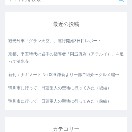
最近の投稿
観光列車「グラン天空」、運行開始3日目レポート
京都、平安時代の岩手の指導者「阿弖流為（アテルイ）」を追
って清水寺
新刊：ナギノート No.009 鎌倉より一部ご紹介〜グルメ編〜
鴨川市に行って、日蓮聖人の聖地に行ってみた（後編）
鴨川市に行って、日蓮聖人の聖地に行ってみた（前編）
カテゴリー