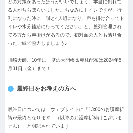
どの対策があったほうがいいでしょう。本当に倒れて
る人がちらほらいました。ちなみにトイレですが、行
列になった時に「隣と4人組になり、声を掛け合ってト
イレや水分補給に行ってください」と、整列管理され
てる方から声掛けがあるので、初対面の人とも隣り合
ったご縁で協力しましょう♪
川崎大師、10年に一度の大開帳＆赤札配布は2024年5
月31日（金）まで！
最終日をお考えの方へ
最終日については、ウェブサイトに「13:00のお護摩祈
祷が最終となります。（以降のお護摩祈祷はございま
せん）」と明記されています。