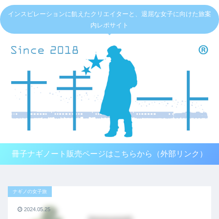
インスピレーションに飢えたクリエイターと、退屈な女子に向けた旅案
内レポサイト
冊子ナギノート販売ページはこちらから（外部リンク）
ナギノの女子旅
2024.05.25