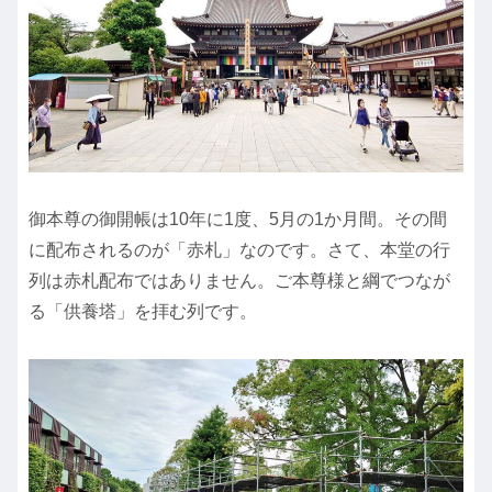
御本尊の御開帳は10年に1度、5月の1か月間。その間
に配布されるのが「赤札」なのです。さて、本堂の行
列は赤札配布ではありません。ご本尊様と綱でつなが
る「供養塔」を拝む列です。