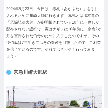
2024年5月23日、今日は「赤札（あかふだ）」を手に
入れるために川崎大師に行きます！赤札とは御本尊の
「厄除弘法大師」が御開帳されている10年に一度しか
配布されない護符で、実はナギノは10年前に、余命2か
月を宣告された伯母のために入手したのですが、その
後伯母は7年生きて…その奇跡を目撃したので、ご利益
を信じているのです。それではさっそく行ってみまし
ょう♪
京急川崎大師駅