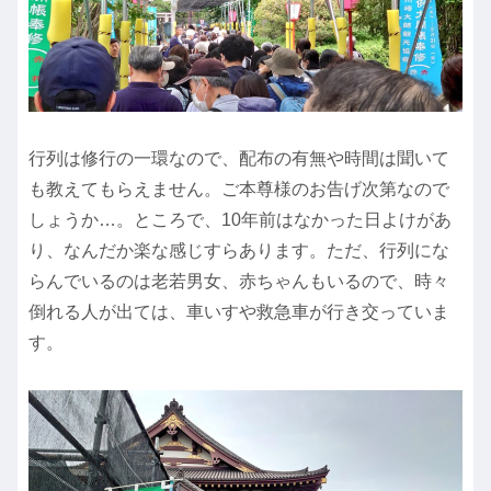
行列は修行の一環なので、配布の有無や時間は聞いて
も教えてもらえません。ご本尊様のお告げ次第なので
しょうか…。ところで、10年前はなかった日よけがあ
り、なんだか楽な感じすらあります。ただ、行列にな
らんでいるのは老若男女、赤ちゃんもいるので、時々
倒れる人が出ては、車いすや救急車が行き交っていま
す。