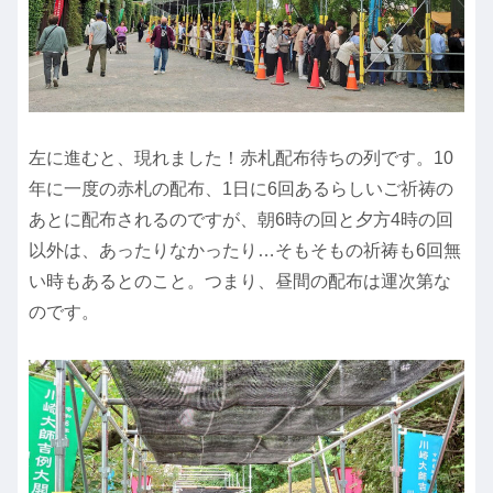
左に進むと、現れました！赤札配布待ちの列です。10
年に一度の赤札の配布、1日に6回あるらしいご祈祷の
あとに配布されるのですが、朝6時の回と夕方4時の回
以外は、あったりなかったり…そもそもの祈祷も6回無
い時もあるとのこと。つまり、昼間の配布は運次第な
のです。