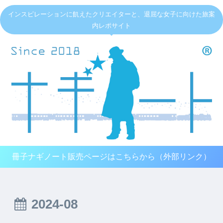
インスピレーションに飢えたクリエイターと、退屈な女子に向けた旅案
内レポサイト
冊子ナギノート販売ページはこちらから（外部リンク）
2024-08