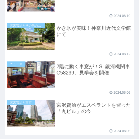
2024.08.19
宮沢賢治とその他の地域
かき氷が美味！神奈川近代文学館
にて
2024.08.12
ニュース
2階に動く車窓が！SL銀河機関車
C58239、見学会を開催
2024.08.06
宮沢賢治と東京
宮沢賢治がエスペラントを習った
「丸ビル」の今
2024.08.05