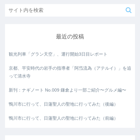
最近の投稿
観光列車「グラン天空」、運行開始3日目レポート
京都、平安時代の岩手の指導者「阿弖流為（アテルイ）」を追
って清水寺
新刊：ナギノート No.009 鎌倉より一部ご紹介〜グルメ編〜
鴨川市に行って、日蓮聖人の聖地に行ってみた（後編）
鴨川市に行って、日蓮聖人の聖地に行ってみた（前編）