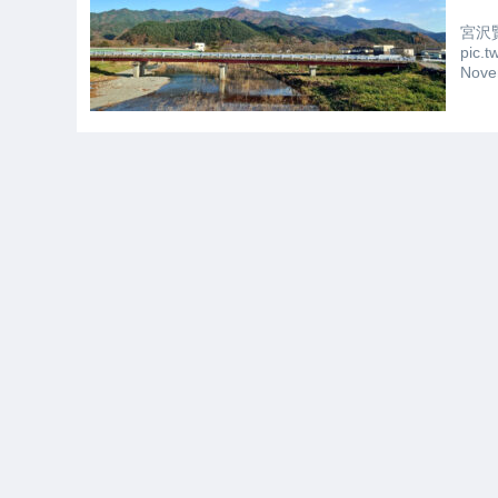
宮沢
pic.
Nov