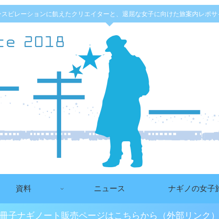
ンスピレーションに飢えたクリエイターと、退屈な女子に向けた旅案内レポサ
資料
ニュース
ナギノの女子
冊子ナギノート販売ページはこちらから（外部リンク