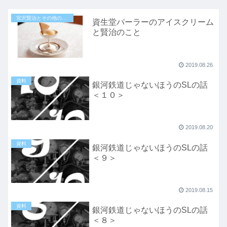
宮沢賢治とその他の地域
資生堂パーラーのアイスクリーム
と賢治のこと
2019.08.26
資料
銀河鉄道じゃないほうのSLの話
＜１０＞
2019.08.20
資料
銀河鉄道じゃないほうのSLの話
＜９＞
2019.08.15
資料
銀河鉄道じゃないほうのSLの話
＜８＞