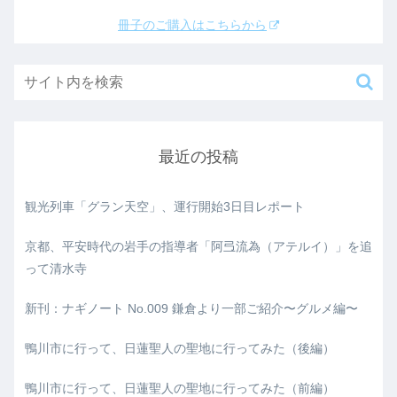
冊子のご購入はこちらから
最近の投稿
観光列車「グラン天空」、運行開始3日目レポート
京都、平安時代の岩手の指導者「阿弖流為（アテルイ）」を追
って清水寺
新刊：ナギノート No.009 鎌倉より一部ご紹介〜グルメ編〜
鴨川市に行って、日蓮聖人の聖地に行ってみた（後編）
鴨川市に行って、日蓮聖人の聖地に行ってみた（前編）