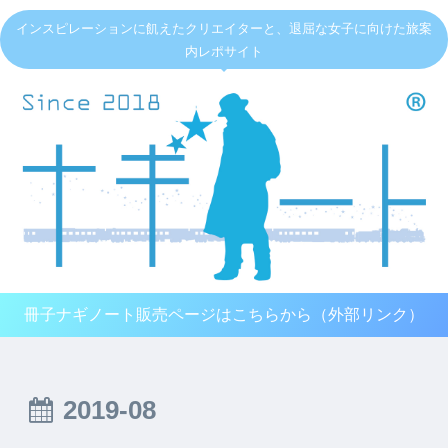
インスピレーションに飢えたクリエイターと、退屈な女子に向けた旅案
内レポサイト
冊子ナギノート販売ページはこちらから（外部リンク）
2019-08