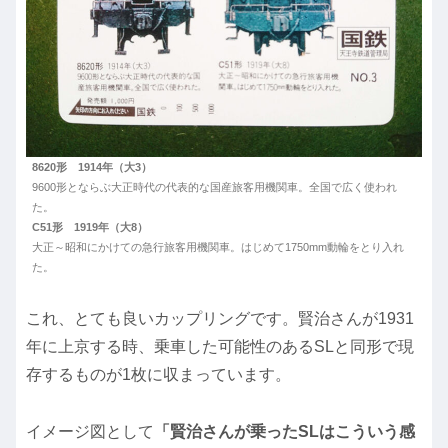
8620形 1914年（大3）
9600形とならぶ大正時代の代表的な国産旅客用機関車。全国で広く使われ
た。
C51形 1919年（大8）
大正～昭和にかけての急行旅客用機関車。はじめて1750mm動輪をとり入れ
た。
これ、とても良いカップリングです。賢治さんが1931
年に上京する時、乗車した可能性のあるSLと同形で現
存するものが1枚に収まっています。
イメージ図として
「賢治さんが乗ったSLはこういう感