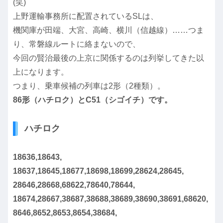
(笑)
上野運輸事務所に配置されているSLは、
機関庫が田端、大宮、高崎、横川（信越線）……つま
り、常磐線ルートに絡まないので、
今回の賢治最後の上京に関係するのは列挙してきた以
上になります。
つまり、乗車候補の列車は2形（2種類）。
86形（ハチロク）とC51（シゴイチ）です。
ハチロク
18636,18643,
18637,18645,18677,18698,18699,28624,28645,
28646,28668,68622,78640,78644,
18674,28667,38687,38688,38689,38690,38691,68620,
8646,8652,8653,8654,38684,