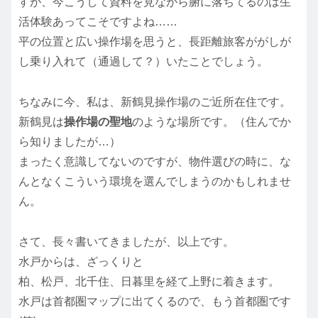
すが、今こうして資料を見ながら腑に落ちてるのは生
活体験あってこそですよね……
平の位置と広い操作場を思うと、長距離旅客ががしが
し乗り入れて（通過して？）いたことでしょう。
ちなみに今、私は、新鶴見操作場のご近所在住です。
新鶴見は
操作場の聖地
のような場所です。（住んでか
ら知りましたが…）
まったく意識してないのですが、物件選びの時に、な
んとなくこういう環境を選んでしまうのかもしれませ
ん。
さて、長々書いてきましたが、以上です。
水戸からは、ざっくりと
柏、松戸、北千住、日暮里を経て上野に着きます。
水戸は首都圏マップに出てくるので、もう首都圏です