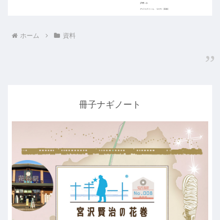
ホーム
資料
冊子ナギノート