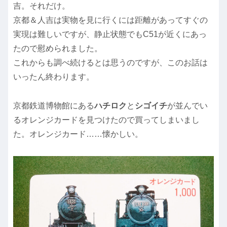
吉。それだけ。
京都＆人吉は実物を見に行くには距離があってすぐの
実現は難しいですが、静止状態でもC51が近くにあっ
たので慰められました。
これからも調べ続けるとは思うのですが、このお話は
いったん終わります。
京都鉄道博物館にある
ハチロク
と
シゴイチ
が並んでい
るオレンジカードを見つけたので買ってしまいまし
た。オレンジカード……懐かしい。