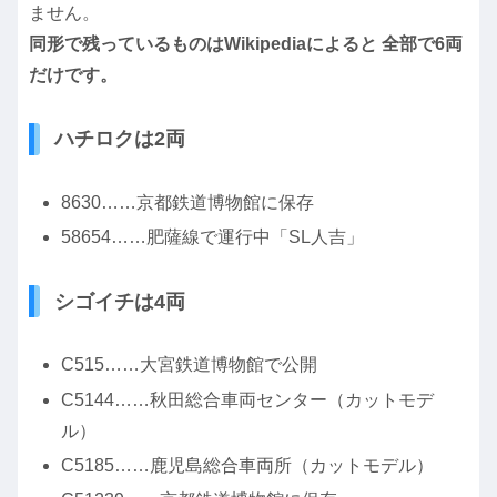
ません。
同形で残っているものはWikipediaによると 全部で6両
だけです。
ハチロクは
2両
8630……京都鉄道博物館に保存
58654……肥薩線で運行中「SL人吉」
シゴイチは
4両
C515……大宮鉄道博物館で公開
C5144……秋田総合車両センター（カットモデ
ル）
C5185……鹿児島総合車両所（カットモデル）