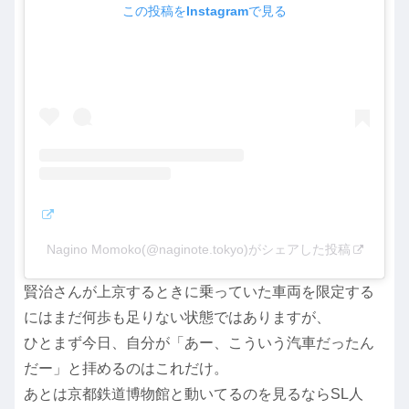
この投稿をInstagramで見る
Nagino Momoko(@naginote.tokyo)がシェアした投稿
賢治さんが上京するときに乗っていた車両を限定する
にはまだ何歩も足りない状態ではありますが、
ひとまず今日、自分が「あー、こういう汽車だったん
だー」と拝めるのはこれだけ。
あとは京都鉄道博物館と動いてるのを見るならSL人