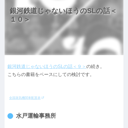
銀河鉄道じゃないほうのSLの話＜
１０＞
銀河鉄道じゃないほうのSLの話＜９＞
の続き。
こちらの書籍をベースにしての検討です。
全国蒸気機関車配置表
水戸運輸事務所