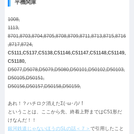
平機関庫
1008,
1113,
8701,8703,8704,8705,8708,8709,8711,8713,8715,8716
,8717,8724,
C5111,C5137,C5138,C51146,C51147,C51148,C51149,
C51180,
D5077,D5078,D5079,D5080,D50101,D50102,D50103,
D50105,D50151,
D50156,D50157,D50158,D50159,
あれ！？ハチロク消えたΣ(･ω･ﾉ)ﾉ！
ということは、ここから先、終着上野まではC51形だ
けなんだ！！
銀河鉄道じゃないほうのSLの話＜７＞
で引用したこと