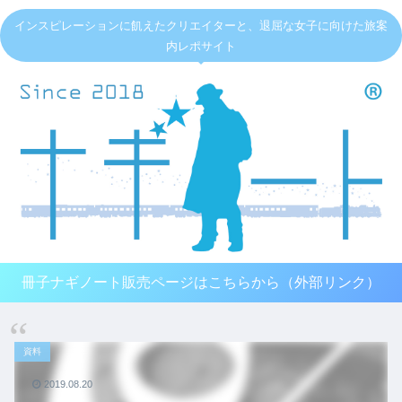
インスピレーションに飢えたクリエイターと、退屈な女子に向けた旅案
内レポサイト
冊子ナギノート販売ページはこちらから（外部リンク）
資料
2019.08.20