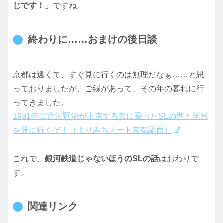
じです！」
ですね。
終わりに……おまけの後日談
京都は遠くて、すぐ見に行くのは無理だなぁ……と思
っておりましたが、ご縁があって、その年の暮れに行
ってきました。
1931年に宮沢賢治が上京する際に乗ったSLの型と同形
を見に行くぞ！（よりみちノート京都駅西）
これで、
銀河鉄道じゃないほうのSLの話
はおわりで
す。
関連リンク