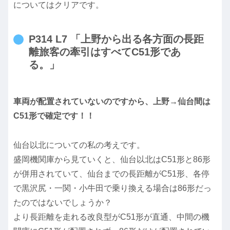
についてはクリアです。
P314 L7 「上野から出る各方面の長距
離旅客の牽引はすべてC51形であ
る。」
車両が配置されていないのですから、上野→仙台間は
C51形で確定です！！
仙台以北についての私の考えです。
盛岡機関庫から見ていくと、仙台以北はC51形と86形
が併用されていて、仙台までの長距離がC51形、各停
で黒沢尻・一関・小牛田で乗り換える場合は86形だっ
たのではないでしょうか？
より長距離を走れる改良型がC51形が直通、中間の機