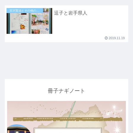
宮沢賢治とその他の地域
逗子と岩手県人
2019.11.19
冊子ナギノート