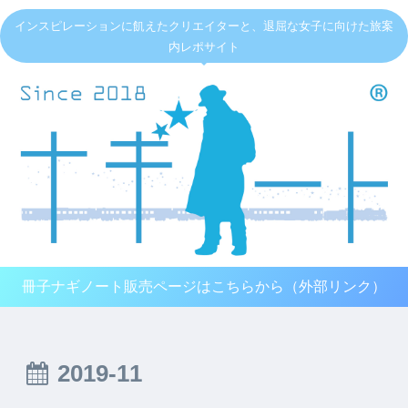
インスピレーションに飢えたクリエイターと、退屈な女子に向けた旅案
内レポサイト
冊子ナギノート販売ページはこちらから（外部リンク）
2019-11