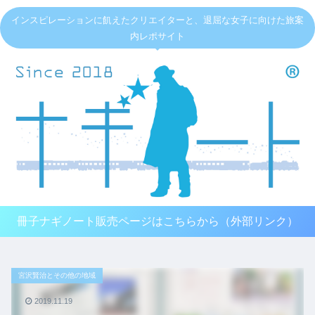
インスピレーションに飢えたクリエイターと、退屈な女子に向けた旅案
内レポサイト
冊子ナギノート販売ページはこちらから（外部リンク）
宮沢賢治とその他の地域
2019.11.19