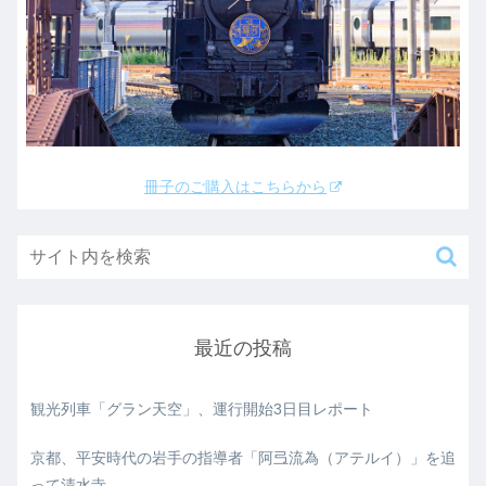
冊子のご購入はこちらから
最近の投稿
観光列車「グラン天空」、運行開始3日目レポート
京都、平安時代の岩手の指導者「阿弖流為（アテルイ）」を追
って清水寺