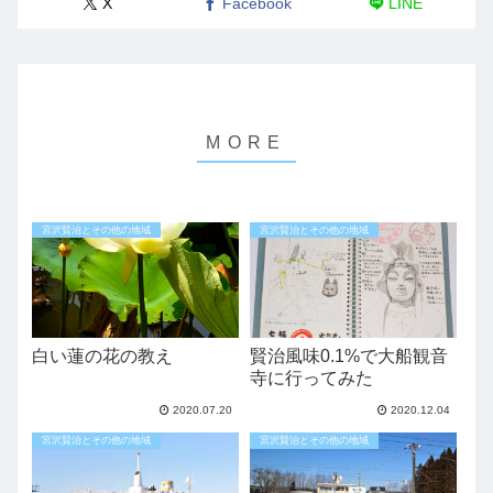
X
Facebook
LINE
宮沢賢治とその他の地域
宮沢賢治とその他の地域
白い蓮の花の教え
賢治風味0.1%で大船観音
寺に行ってみた
2020.07.20
2020.12.04
宮沢賢治とその他の地域
宮沢賢治とその他の地域