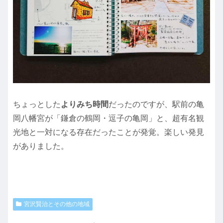
ちょっとした
よりみち時間
だったのですが、駅前の亀
岡八幡宮が「鎌倉の鶴岡・逗子の亀岡」と、超有名観
光地と一対になる存在だったことが発覚。楽しい発見
がありました。
宮沢賢治とその他の地域