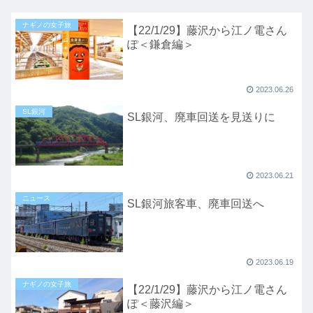
ナギノの女子旅
【22/1/29】藤沢から江ノ電さん
ぽ＜鎌倉編＞
2023.06.26
SL銀河
SL銀河、廃車回送を見送りに
2023.06.21
ニュース
SL銀河旅客車、廃車回送へ
2023.06.19
ナギノの女子旅
【22/1/29】藤沢から江ノ電さん
ぽ＜藤沢編＞