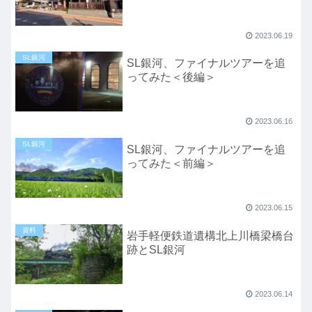
2023.06.19
SL銀河
SL銀河、ファイナルツアーを追
ってみた＜後編＞
2023.06.16
SL銀河
SL銀河、ファイナルツアーを追
ってみた＜前編＞
2023.06.15
資料
岩手軽便鉄道遺構北上川橋梁橋台
跡とSL銀河
2023.06.14