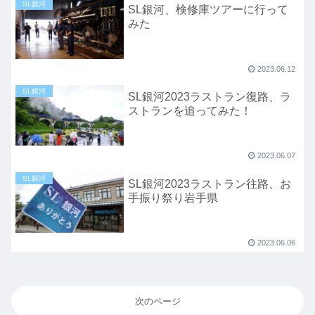
SL銀河
SL銀河、検修庫ツアーに行って
みた
2023.06.12
SL銀河
SL銀河2023ラストラン復路、ラ
ストランを追ってみた！
2023.06.07
SL銀河
SL銀河2023ラストラン往路、お
手振り祭り岩手県
2023.06.06
次のページ