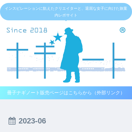
インスピレーションに飢えたクリエイターと、退屈な女子に向けた旅案
内レポサイト
冊子ナギノート販売ページはこちらから（外部リンク）
2023-06