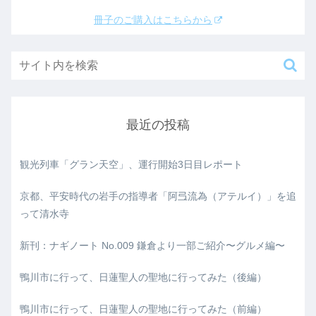
冊子のご購入はこちらから
最近の投稿
観光列車「グラン天空」、運行開始3日目レポート
京都、平安時代の岩手の指導者「阿弖流為（アテルイ）」を追
って清水寺
新刊：ナギノート No.009 鎌倉より一部ご紹介〜グルメ編〜
鴨川市に行って、日蓮聖人の聖地に行ってみた（後編）
鴨川市に行って、日蓮聖人の聖地に行ってみた（前編）