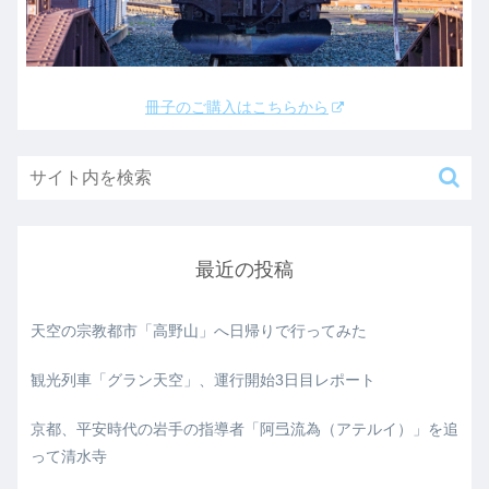
冊子のご購入はこちらから
最近の投稿
天空の宗教都市「高野山」へ日帰りで行ってみた
観光列車「グラン天空」、運行開始3日目レポート
京都、平安時代の岩手の指導者「阿弖流為（アテルイ）」を追
って清水寺