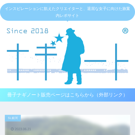
インスピレーションに飢えたクリエイターと、退屈な女子に向けた旅案
内レポサイト
冊子ナギノート販売ページはこちらから（外部リンク）
SL銀河
2023.06.21