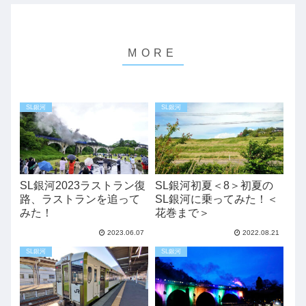
SL銀河
SL銀河
SL銀河2023ラストラン復
SL銀河初夏＜8＞初夏の
路、ラストランを追って
SL銀河に乗ってみた！＜
みた！
花巻まで＞
2023.06.07
2022.08.21
SL銀河
SL銀河