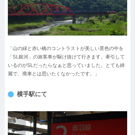
「山の緑と赤い橋のコントラストが美しい景色の中を
「SL銀河」の旅客車が駆け抜けて行きます。牽引して
いるのがSLだったらなぁと思っていました。とても綺
麗で、廃車とは思いたくなかったです。」
横手駅にて