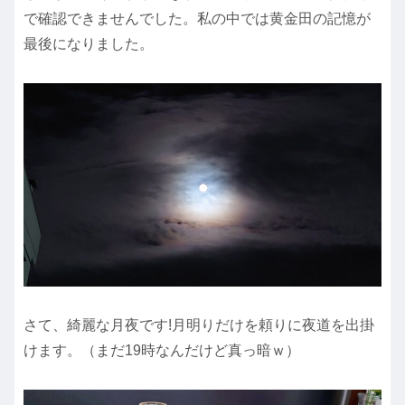
で確認できませんでした。私の中では黄金田の記憶が
最後になりました。
さて、綺麗な月夜です!月明りだけを頼りに夜道を出掛
けます。（まだ19時なんだけど真っ暗ｗ）