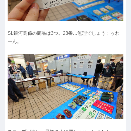
SL銀河関係の商品は3つ。23番…無理でしょう；ぅわ
ーん。