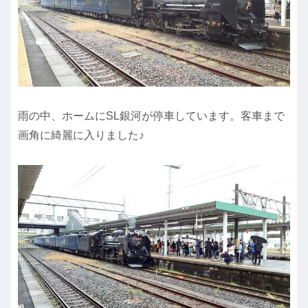
雨の中、ホームにSL銀河が停車しています。客車まで
画角に綺麗に入りました♪