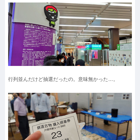
行列並んだけど抽選だったの。意味無かった…。