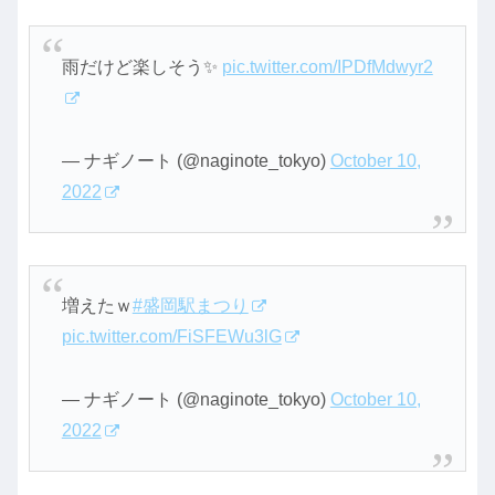
雨だけど楽しそう✨
pic.twitter.com/IPDfMdwyr2
— ナギノート (@naginote_tokyo)
October 10,
2022
増えたｗ
#盛岡駅まつり
pic.twitter.com/FiSFEWu3lG
— ナギノート (@naginote_tokyo)
October 10,
2022