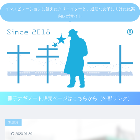
インスピレーションに飢えたクリエイターと、退屈な女子に向けた旅案
内レポサイト
冊子ナギノート販売ページはこちらから（外部リンク）
SL銀河
2023.01.30