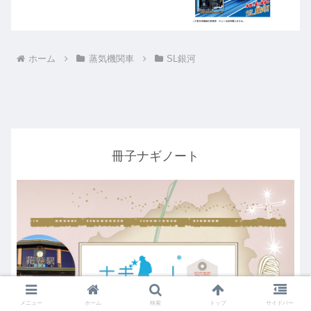
ホーム
蒸気機関車
SL銀河
冊子ナギノート
メニュー
ホーム
検索
トップ
サイドバー