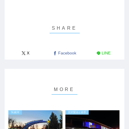
X
Facebook
LINE
SL銀河
宮沢賢治と岩手