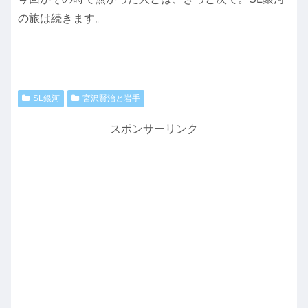
の旅は続きます。
SL銀河
宮沢賢治と岩手
スポンサーリンク