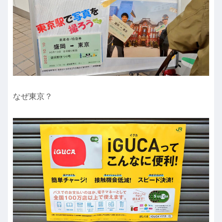
なぜ東京？