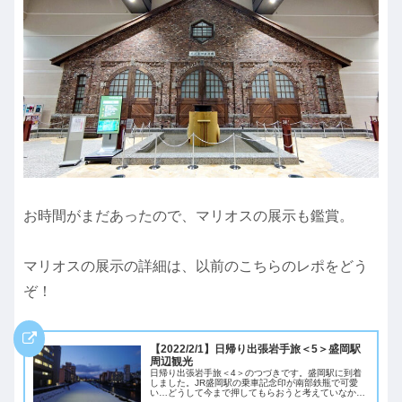
お時間がまだあったので、マリオスの展示も鑑賞。
マリオスの展示の詳細は、以前のこちらのレポをどう
ぞ！
【2022/2/1】日帰り出張岩手旅＜5＞盛岡駅
周辺観光
日帰り出張岩手旅＜4＞のつづきです。盛岡駅に到着
しました。JR盛岡駅の乗車記念印が南部鉄瓶で可愛
い…どうして今まで押してもらおうと考えていなかっ