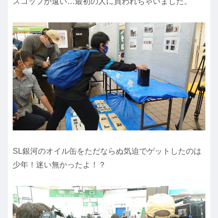
スコップが遠い…最初の人に買われちゃいました。
SL銀河のオイル缶をただならぬ気迫でゲットしたのは
少年！迷い無かったよ！？