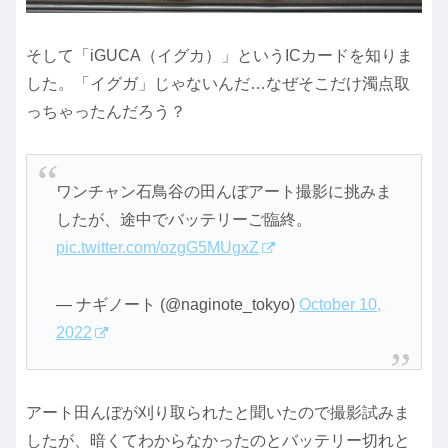
そして「iGUCA（イグカ）」というICカードを知りま
した。「イグガ」じゃないんだ…なぜそこだけ濁点取
っちゃったんだろう？
ワンチャン石鳥谷の田んぼアート撮影に挑みま
したが、途中でバッテリーご臨終。
pic.twitter.com/ozgG5MUgxZ
— ナギノート (@naginote_tokyo)
October 10,
2022
アート田んぼが刈り取られたと聞いたので撮影試みま
したが、暗くてわからなかったのとバッテリー切れと