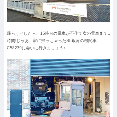
帰ろうとしたら、15時台の電車が不作で次の電車まで1
時間!じゃあ、家に帰っちゃったSL銀河の機関車
C58239に会いに行きましょう♪