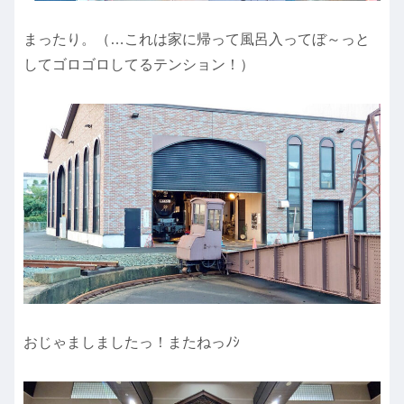
まったり。（…これは家に帰って風呂入ってぼ～っと
してゴロゴロしてるテンション！）
おじゃましましたっ！またねっﾉｼ