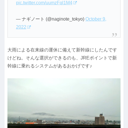
pic.twitter.com/uumzFql1M4
— ナギノート (@naginote_tokyo)
October 9,
2022
大雨による在来線の運休に備えて新幹線にしたんです
けどね。そんな選択ができるのも、JREポイントで新
幹線に乗れるシステムがあるおかげです♪