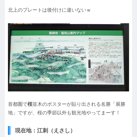
北上のプレートは後付けに違いないｗ
首都圏で
桜
並木のポスターが貼り出される名勝「展勝
地」ですが、桜の季節以外も観光地やってまーす！
現在地：江刺（えさし）