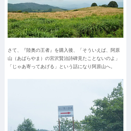
さて、『陸奥の王者』を購入後、「そういえば、阿原
山（あばらやま）の宮沢賢治詩碑見たことないのよ」
「じゃあ寄ってあげる」という話になり阿原山へ。