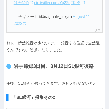
は天然色
pic.twitter.com/Yq22qTKeSj
— ナギノート (@naginote_tokyo)
August 11,
2022
おぉ…断然雑音が少ないです！録音する位置で全然違
うんですね。勉強になりました。
岩手帰郷3日目、8月12日SL銀河復路
午後、SL銀河が帰ってきます。お迎え行かないと♪
「SL銀河」採集その2