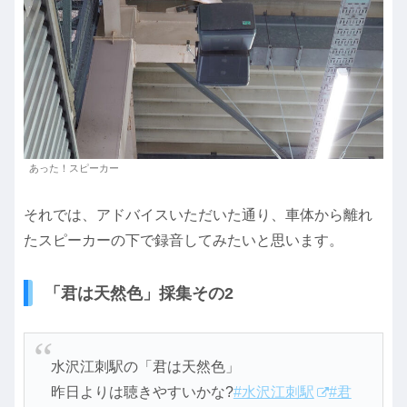
あった！スピーカー
それでは、アドバイスいただいた通り、車体から離れ
たスピーカーの下で録音してみたいと思います。
「君は天然色」採集その2
水沢江刺駅の「君は天然色」
昨日よりは聴きやすいかな?
#水沢江刺駅
#君