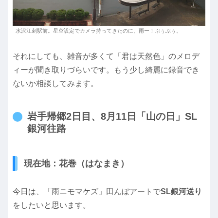
水沢江刺駅前。星空設定でカメラ持ってきたのに、雨ー！ぶぅぶぅ。
それにしても、雑音が多くて「君は天然色」のメロデ
ィーが聞き取りづらいです。もう少し綺麗に録音でき
ないか相談してみます。
岩手帰郷2日目、8月11日「山の日」SL
銀河往路
現在地：花巻（はなまき）
今日は、「雨ニモマケズ」田んぼアートで
SL銀河送り
をしたいと思います。