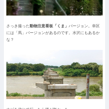
さっき撮った
動物注意看板「くま」
バージョン。幸区
には「馬」バージョンがあるのです。水沢にもあるか
な？