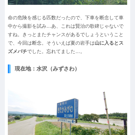
命の危険を感じる匹数だったので、下車を断念して車
中から撮影を試み…あ、これは賢治の歌碑じゃないで
すね。きっとまたチャンスがあるでしょうということ
で、今回は断念。そういえば夏の岩手は
山に入るとス
ズメバチ
でした。忘れてました…。
現在地：水沢（みずさわ）