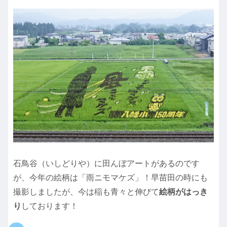
石鳥谷（いしどりや）に田んぼアートがあるのです
が、今年の絵柄は「雨ニモマケズ」！早苗田の時にも
撮影しましたが、今は稲も青々と伸びて
絵柄がはっき
り
しております！