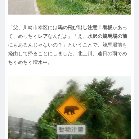
「父、川崎市幸区には
馬の飛び出し注意！看板
があっ
て、めっちゃ
レア
なんだよ」「え、
水沢の競馬場の前
にもあるんじゃないの？」ということで、競馬場前を
経由して帰ることにしました。北上川、連日の雨でめ
ちゃめちゃ増水中。