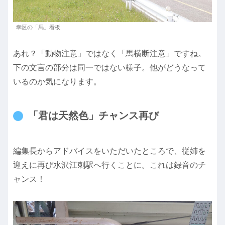
幸区の「馬」看板
あれ？「動物注意」ではなく「馬横断注意」ですね。
下の文言の部分は同一ではない様子。他がどうなって
いるのか気になります。
「君は天然色」チャンス再び
編集長からアドバイスをいただいたところで、従姉を
迎えに再び水沢江刺駅へ行くことに。これは録音のチ
ャンス！