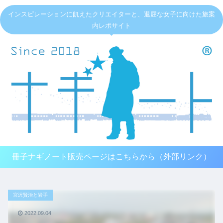
インスピレーションに飢えたクリエイターと、退屈な女子に向けた旅案
内レポサイト
冊子ナギノート販売ページはこちらから（外部リンク）
宮沢賢治と岩手
2022.09.04