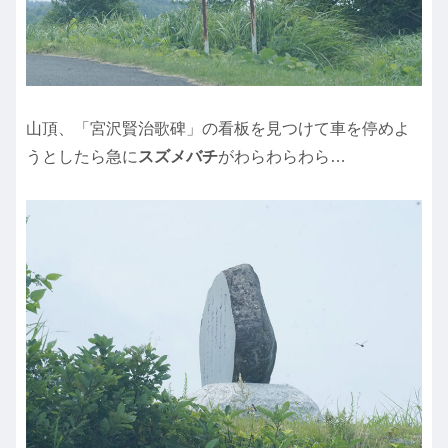
山頂、「宮沢賢治歌碑」の看板を見つけて車を停めよ
うとしたら急に
スズメバチ
がわらわらわら…