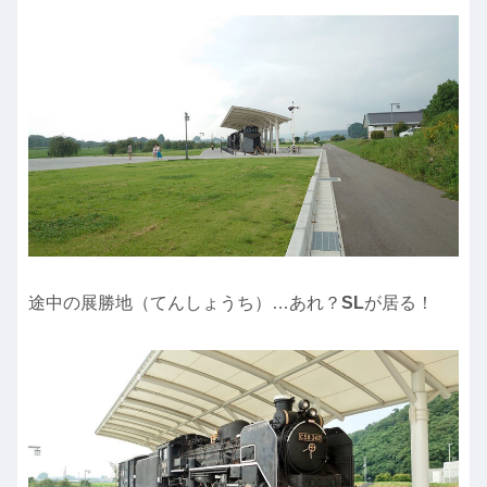
途中の展勝地（てんしょうち）…あれ？
SL
が居る！