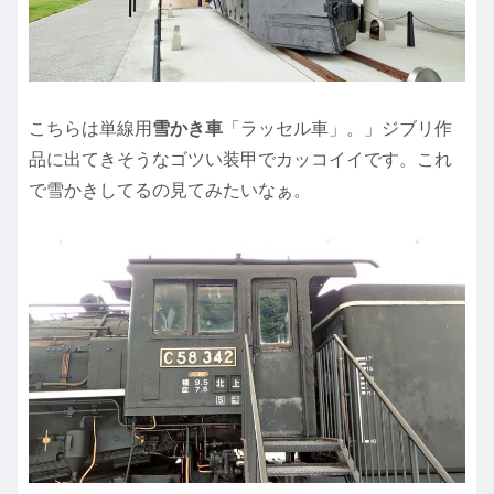
こちらは単線用
雪かき車
「ラッセル車」。」ジブリ作
品に出てきそうなゴツい装甲でカッコイイです。これ
で雪かきしてるの見てみたいなぁ。