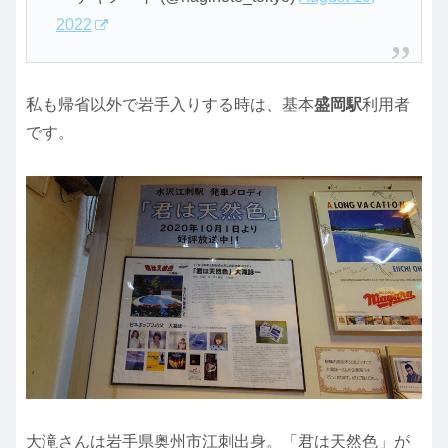
2022
私も帰省以外で岩手入りする時は、基本
盛岡駅
利用者
です。
大滝さんは岩手県奥州市江刺出身。「君は天然色」が