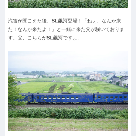
汽笛が聞こえた後、
SL銀河
登場！「ねぇ、なんか来
た！なんか来たよ！」と一緒に来た父が騒いておりま
す。父、こちらが
SL銀河
ですよ。