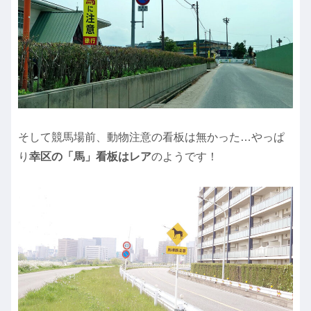
そして競馬場前、動物注意の看板は無かった…やっぱ
り
幸区の「馬」看板はレア
のようです！