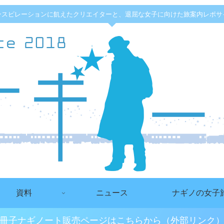
ンスピレーションに飢えたクリエイターと、退屈な女子に向けた旅案内レポサ
資料
ニュース
ナギノの女子
冊子ナギノート販売ページはこちらから（外部リンク