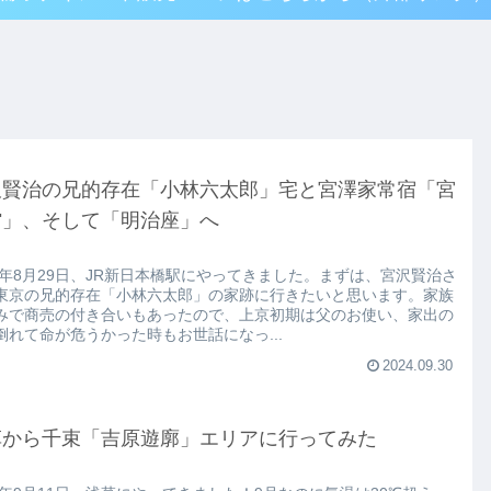
沢賢治の兄的存在「小林六太郎」宅と宮澤家常宿「宮
館」、そして「明治座」へ
24年8月29日、JR新日本橋駅にやってきました。まずは、宮沢賢治さ
東京の兄的存在「小林六太郎」の家跡に行きたいと思います。家族
みで商売の付き合いもあったので、上京初期は父のお使い、家出の
倒れて命が危うかった時もお世話になっ...
2024.09.30
草から千束「吉原遊廓」エリアに行ってみた