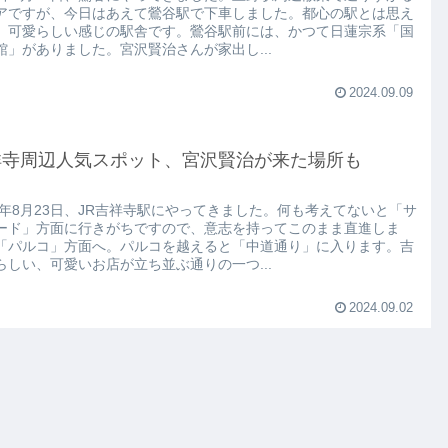
アですが、今日はあえて鶯谷駅で下車しました。都心の駅とは思え
、可愛らしい感じの駅舎です。鶯谷駅前には、かつて日蓮宗系「国
館」がありました。宮沢賢治さんが家出し...
2024.09.09
祥寺周辺人気スポット、宮沢賢治が来た場所も
24年8月23日、JR吉祥寺駅にやってきました。何も考えてないと「サ
ード」方面に行きがちですので、意志を持ってこのまま直進しま
「パルコ」方面へ。パルコを越えると「中道通り」に入ります。吉
らしい、可愛いお店が立ち並ぶ通りの一つ...
2024.09.02