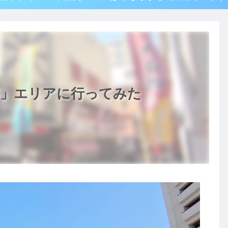
廓」エリアに行ってみた