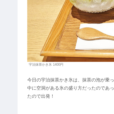
宇治抹茶かき氷 1400円
今日の宇治抹茶かき氷は、抹茶の泡が乗
中に空洞がある氷の盛り方だったのであ
たので出発！