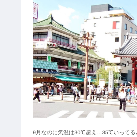
9月なのに気温は30℃超え…35℃いって