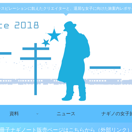
ンスピレーションに飢えたクリエイターと、退屈な女子に向けた旅案内レポサ
資料
ニュース
ナギノの女子
冊子ナギノート販売ページはこちらから（外部リンク