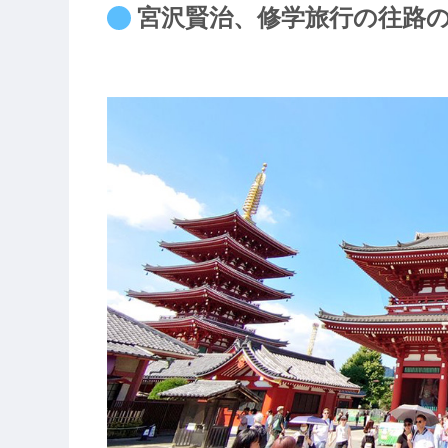
宮沢賢治、修学旅行の往路