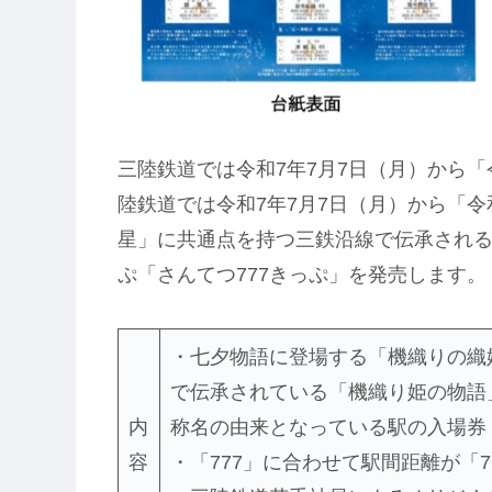
三陸鉄道では令和7年7月7日（月）から「
陸鉄道では令和7年7月7日（月）から「令
星」に共通点を持つ三鉄沿線で伝承され
ぷ「さんてつ777きっぷ」を発売します。
・七夕物語に登場する「機織りの織
で伝承されている「機織り姫の物語
内
称名の由来となっている駅の入場券
容
・「777」に合わせて駅間距離が「7