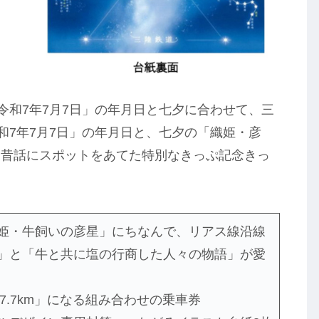
令和7年7月7日」の年月日と七夕に合わせて、三
和7年7月7日」の年月日と、七夕の「織姫・彦
る昔話にスポットをあてた特別なきっぷ記念きっ
姫・牛飼いの彦星」にちなんで、リアス線沿線
」と「牛と共に塩の行商した人々の物語」が愛
7.7km」になる組み合わせの乗車券