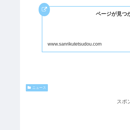
ページが見つか
www.sanrikutetsudou.com
ニュース
スポ