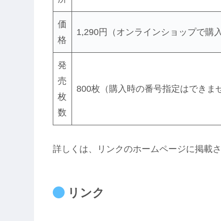
価
1,290円（オンラインショップで
格
発
売
800枚（購入時の番号指定はできま
枚
数
詳しくは、リンクのホームページに掲載
リンク