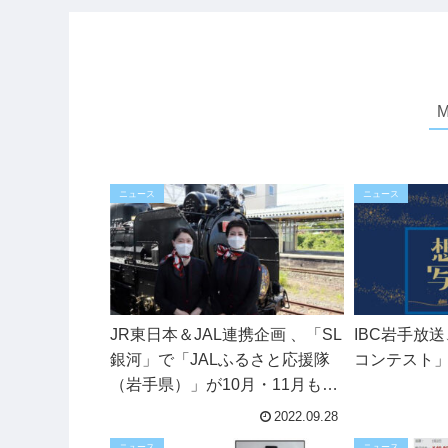
ニュース
ニュース
JR東日本＆JAL連携企画 、「SL
IBC岩手放
銀河」で「JALふるさと応援隊
コンテスト
（岩手県）」が10月・11月もお
もてなし
2022.09.28
ニュース
ニュース