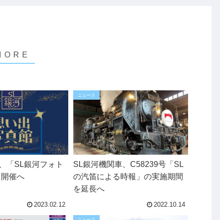
ニュース
送、「SL銀河フォト
SL銀河機関車、C58239号「SL
」開催へ
の汽笛による時報」の実施期間
を延長へ
2023.02.12
2022.10.14
ニュース