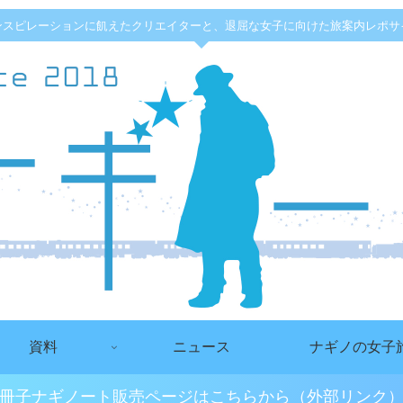
ンスピレーションに飢えたクリエイターと、退屈な女子に向けた旅案内レポサ
資料
ニュース
ナギノの女子
冊子ナギノート販売ページはこちらから（外部リンク