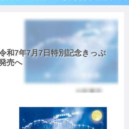
道、令和7年7月7日特別記念きっぷ
」発売へ