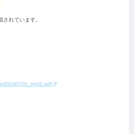
ら
掲載されています。
oka/20230705_mr02.pdf