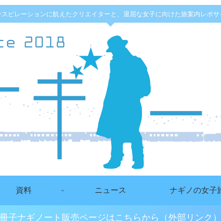
ンスピレーションに飢えたクリエイターと、退屈な女子に向けた旅案内レポサ
資料
ニュース
ナギノの女子
冊子ナギノート販売ページはこちらから（外部リンク