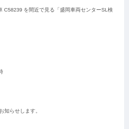
 C58239 を間近で見る「盛岡車両センターSL検
時
途お知らせします。