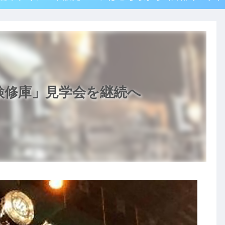
検修庫」見学会を継続へ