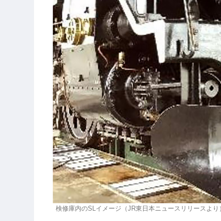
検修庫内のSLイメージ（JR東日本ニュースリリースより