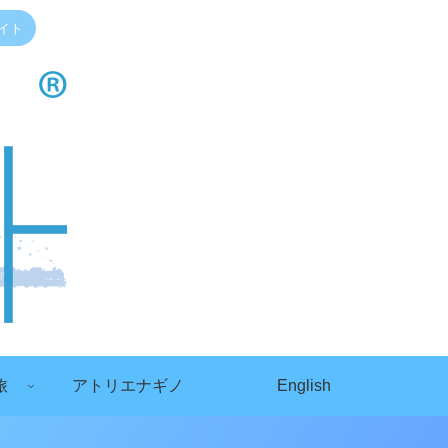
イト
旅
アトリエナギノ
English
）