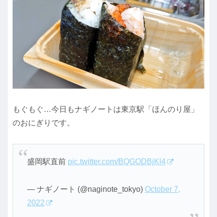
もぐもぐ…今日もナギノートは東京駅「ほんのり屋」
のおにぎりです。
盛岡駅直前
pic.twitter.com/BQGODBjKl4
— ナギノート (@naginote_tokyo)
October 7,
2022