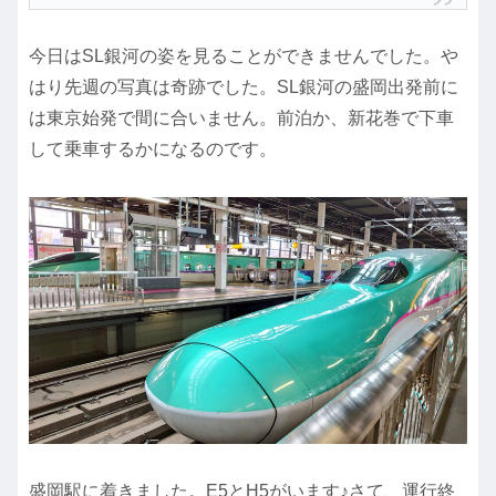
今日はSL銀河の姿を見ることができませんでした。や
はり先週の写真は奇跡でした。SL銀河の盛岡出発前に
は東京始発で間に合いません。前泊か、新花巻で下車
して乗車するかになるのです。
盛岡駅に着きました。E5とH5がいます♪さて、運行終