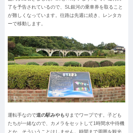
了を予告されているので、SL銀河の乗車券を取ること
が難しくなっています。往路は先週に続き、レンタカ
ーで移動します。
運転手なので
道の駅みやもり
までワープです。子ども
たちが一緒なので、カメラをセットして1時間水中待機
とか、そういうことはしません。時間まで周囲を観光