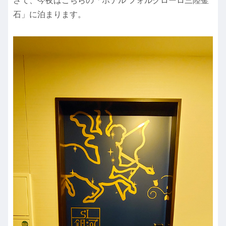
さて、今夜はこちらの「ホテル フォルクローロ三陸釜
石」に泊まります。