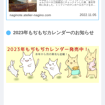
ォルクローロ三陸釜石にチェックインした後、釜石市
街に出ました。ミッフィーのマンホールカードをホテ
ルフォルクローロ三陸釜石と同じ建物（入口別）の釜
石観光総合案内所でゲット！MIFFY CAFE...
2022.11.05
naginote.atelier-nagino.com
2023年もぢもぢカレンダーのお知らせ