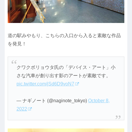
道の駅みやもり、こちらの入口から入ると素敵な作品
を発見！
クワクボリョウタ氏の「デバイス・アート」小
さな汽車が創り出す影のアートが素敵です。
pic.twitter.com/jSd6D9voN7
— ナギノート (@naginote_tokyo)
October 8,
2022