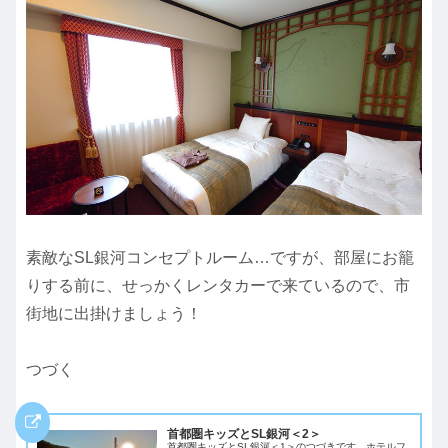
素敵なSL銀河コンセプトルーム…ですが、部屋にお籠
りする前に、せっかくレンタカーで来ているので、市
街地に出掛けましょう！
つづく
首都圏キッズとSL銀河＜2＞
首都圏キッズとSL銀河＜1＞のつづきです。ホテルフ