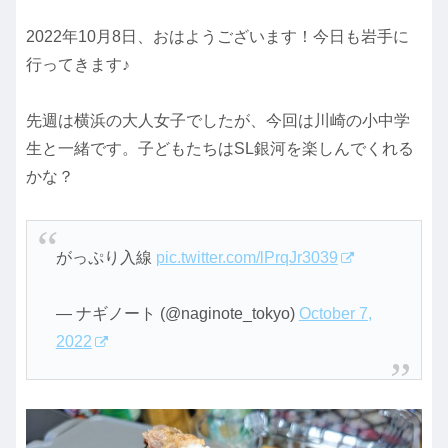
2022年10月8日、おはようございます！今日も岩手に
行ってきます♪
先週は横浜の大人女子でしたが、今回は川崎の小中学
生と一緒です。子どもたちはSL銀河を楽しんでくれる
かな？
がっぷり入線
pic.twitter.com/lPrqJr3039
— ナギノート (@naginote_tokyo)
October 7,
2022