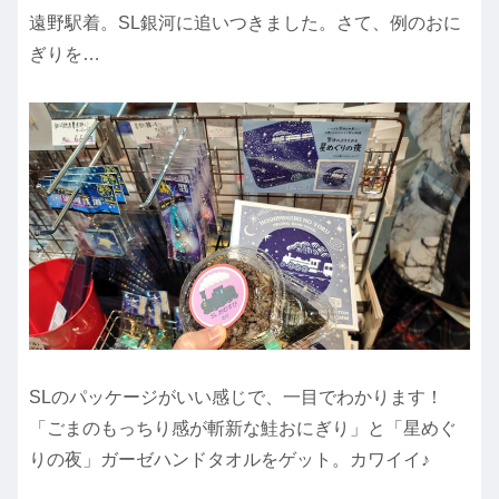
遠野駅着。SL銀河に追いつきました。さて、例のおに
ぎりを…
SLのパッケージがいい感じで、一目でわかります！
「ごまのもっちり感が斬新な鮭おにぎり」と「星めぐ
りの夜」ガーゼハンドタオルをゲット。カワイイ♪