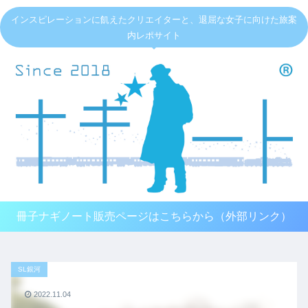
インスピレーションに飢えたクリエイターと、退屈な女子に向けた旅案
内レポサイト
冊子ナギノート販売ページはこちらから（外部リンク）
SL銀河
2022.11.04