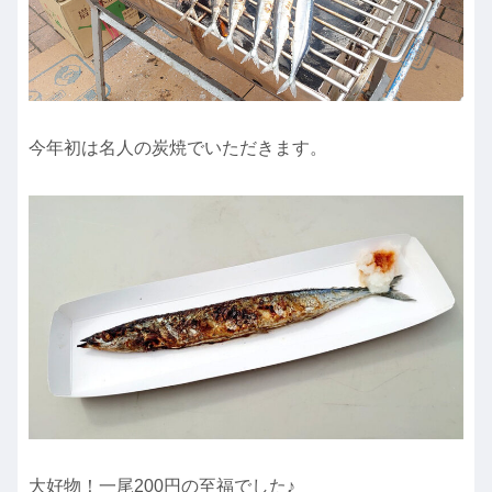
今年初は名人の炭焼でいただきます。
大好物！一尾200円の至福でした♪