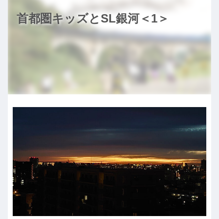
首都圏キッズとSL銀河＜1＞