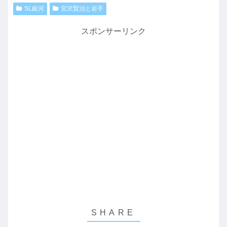
SL銀河
宮沢賢治と岩手
スポンサーリンク