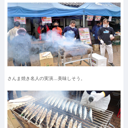
さんま焼き名人の実演…美味しそう。