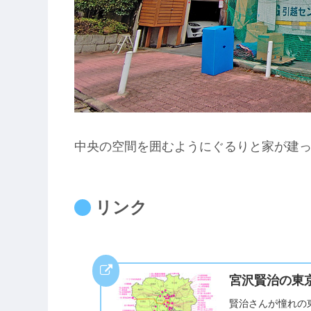
中央の空間を囲むようにぐるりと家が建
リンク
宮沢賢治の東京
賢治さんが憧れの