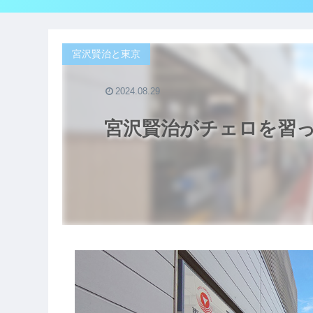
宮沢賢治と東京
2024.08.29
宮沢賢治がチェロを習