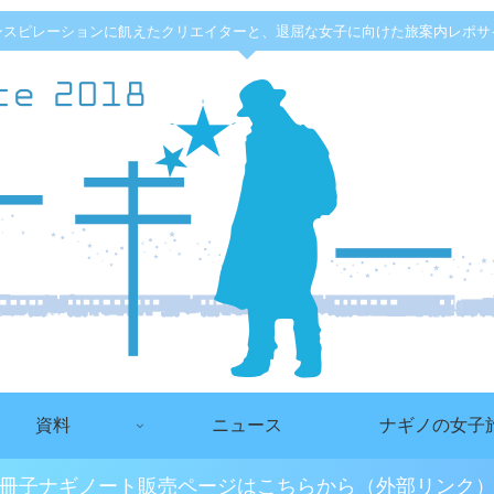
ンスピレーションに飢えたクリエイターと、退屈な女子に向けた旅案内レポサ
資料
ニュース
ナギノの女子
冊子ナギノート販売ページはこちらから（外部リンク