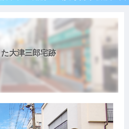
った大津三郎宅跡