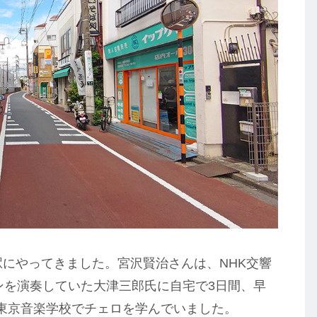
町駅にやってきました。宮沢賢治さんは、NHK交響
ンを演奏していた大津三郎氏に自宅で3日間、早
東京音楽学校でチェロを学んでいました。