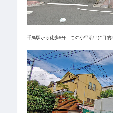
千鳥駅から徒歩5分、この小径沿いに目的