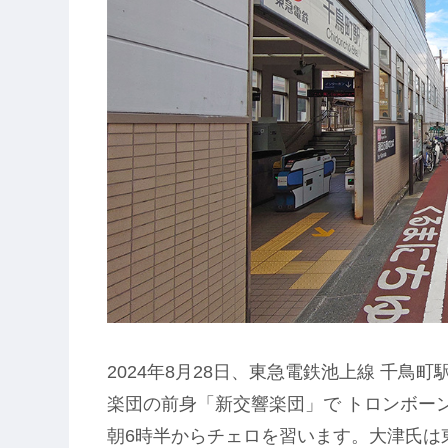
2024年8月28日、東急電鉄池上線 千鳥
楽団の前身「新交響楽団」で トロンボー
朝6時半からチェロを習います。大津氏は