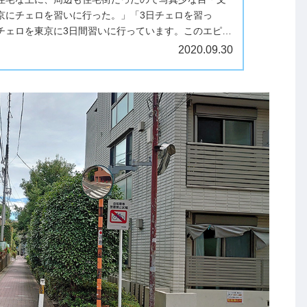
京にチェロを習いに行った。」「3日チェロを習っ
チェロを東京に3日間習いに行っています。このエピソ
時は、耳を疑ったのです。楽器を...
2020.09.30