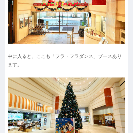
中に入ると、ここも「フラ・フラダンス」ブースあり
ます。