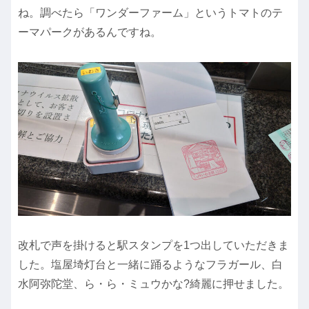
ね。調べたら「ワンダーファーム」というトマトのテ
ーマパークがあるんですね。
改札で声を掛けると駅スタンプを1つ出していただきま
した。塩屋埼灯台と一緒に踊るようなフラガール、白
水阿弥陀堂、ら・ら・ミュウかな?綺麗に押せました。