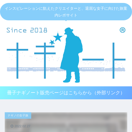
インスピレーションに飢えたクリエイターと、退屈な女子に向けた旅案
内レポサイト
冊子ナギノート販売ページはこちらから（外部リンク）
ナギノの女子旅
2022.02.27