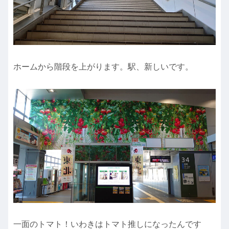
ホームから階段を上がります。駅、新しいです。
一面のトマト！いわきはトマト推しになったんです