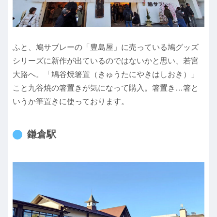
ふと、鳩サブレーの「豊島屋」に売っている鳩グッズ
シリーズに新作が出ているのではないかと思い、若宮
大路へ。「鳩谷焼箸置（きゅうたにやきはしおき）」
こと九谷焼の箸置きが気になって購入。箸置き…箸と
いうか筆置きに使っております。
鎌倉駅