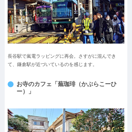
長谷駅で嵐電ラッピングに再会。さすがに混んでき
て、鎌倉駅が近づいているのを感じます。
お寺のカフェ「蕪珈琲（かぶらこーひ
ー）」