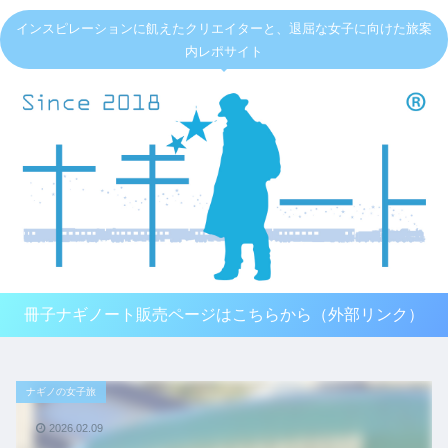
インスピレーションに飢えたクリエイターと、退屈な女子に向けた旅案
内レポサイト
冊子ナギノート販売ページはこちらから（外部リンク）
ナギノの女子旅
2026.02.09