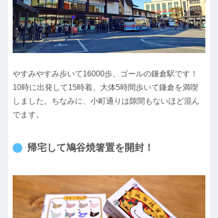
やすみやすみ歩いて16000歩、ゴールの鎌倉駅です！
10時に出発して15時着、大体5時間歩いて鎌倉を満喫
しました。ちなみに、小町通りは隙間もないほど混ん
でます。
帰宅して鳩谷焼箸置を開封！