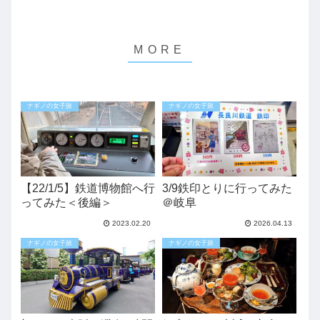
ナギノの女子旅
ナギノの女子旅
【22/1/5】鉄道博物館へ行
3/9鉄印とりに行ってみた
ってみた＜後編＞
＠岐阜
2023.02.20
2026.04.13
ナギノの女子旅
ナギノの女子旅