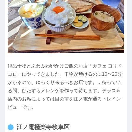
絶品干物とふわふわ卵かけご飯のお店「カフェ ヨリド
コロ」にやってきました。干物が焼けるのに10〜20分
かかるので、ゆっくり来るべきお店です。…待ってい
る間、ひたすらメレンゲを作って待ちます。テラス＆
店内のお席によっては目の前を江ノ電が通るトレイン
ビューです。
江ノ電極楽寺検車区