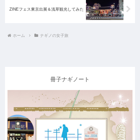
ZINEフェス東京出展＆浅草観光してみた
ホーム
ナギノの女子旅
冊子ナギノート