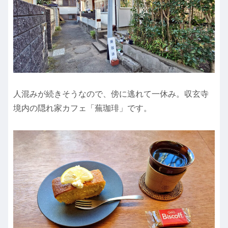
人混みが続きそうなので、傍に逃れて一休み。収玄寺
境内の隠れ家カフェ「蕪珈琲」です。