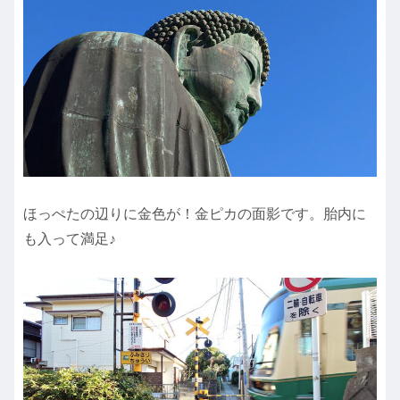
ほっぺたの辺りに金色が！金ピカの面影です。胎内に
も入って満足♪