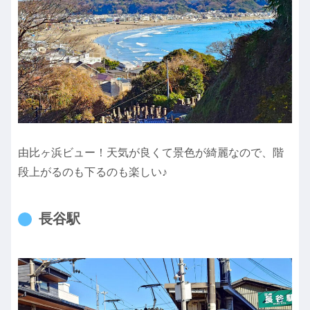
由比ヶ浜ビュー！天気が良くて景色が綺麗なので、階
段上がるのも下るのも楽しい♪
長谷駅