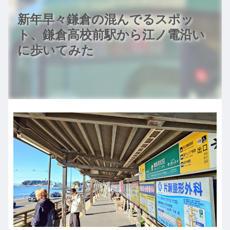
新年早々鎌倉の混んでるスポッ
ト、鎌倉高校前駅から江ノ電沿い
に歩いてみた