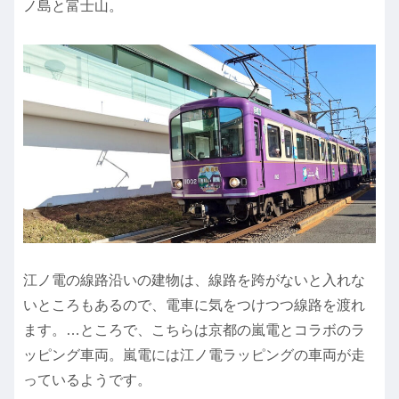
ノ島と富士山。
江ノ電の線路沿いの建物は、線路を跨がないと入れな
いところもあるので、電車に気をつけつつ線路を渡れ
ます。…ところで、こちらは京都の嵐電とコラボのラ
ッピング車両。嵐電には江ノ電ラッピングの車両が走
っているようです。