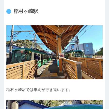
稲村ヶ崎駅
稲村ヶ崎駅では車両が行き違います。