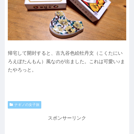
帰宅して開封すると、古九谷色絵牡丹文（こくたにい
ろえぼたんもん）風なのが出ました。これは可愛い♪ま
たやろっと。
ナギノの女子旅
スポンサーリンク