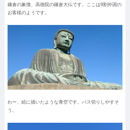
鎌倉の象徴、高徳院の鎌倉大仏です。ここは9割外国の
お客様のようです。
わー、絵に描いたような青空です。パス切りしやすそ
う。