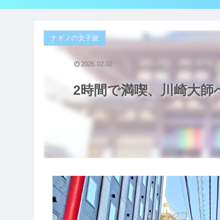
ナギノの女子旅
2026.02.02
2時間で満喫、川崎大師