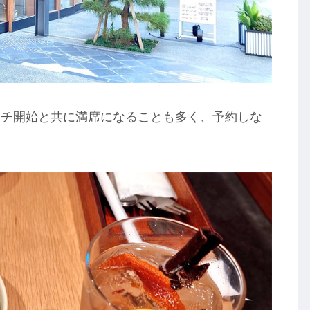
ンチ開始と共に満席になることも多く、予約しな
。