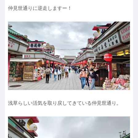
仲見世通りに逆走しますー！
浅草らしい活気を取り戻してきている仲見世通り。