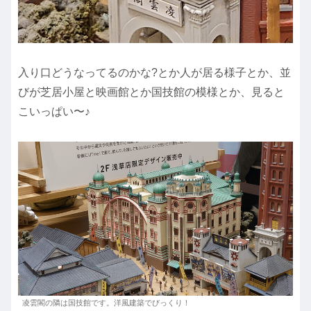
入り口どうなってるのかな?とか人が居る様子とか、並
びが芝居小屋と映画館とか国技館の模様とか、見ると
こいっぱい〜♪
凌雲閣の隣は国技館です。洋風建築でびっくり！