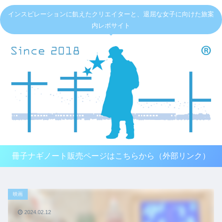
インスピレーションに飢えたクリエイターと、退屈な女子に向けた旅案
内レポサイト
冊子ナギノート販売ページはこちらから（外部リンク）
映画
2024.02.12