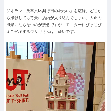
ジオラマ「浅草六区興行街の賑わい」を堪能。どこか
ら撮影しても背景に店内が入り込んでしまい、大正の
風景にならないのが残念ですが、モニターにぴょこぴ
ょこ登場するウサギさんは可愛いです。