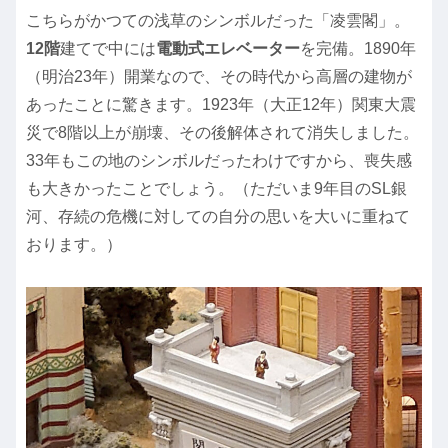
こちらがかつての浅草のシンボルだった「凌雲閣」。
12階
建てで中には
電動式エレベーター
を完備。1890年
（明治23年）開業なので、その時代から高層の建物が
あったことに驚きます。1923年（大正12年）関東大震
災で8階以上が崩壊、その後解体されて消失しました。
33年もこの地のシンボルだったわけですから、喪失感
も大きかったことでしょう。（ただいま9年目のSL銀
河、存続の危機に対しての自分の思いを大いに重ねて
おります。）