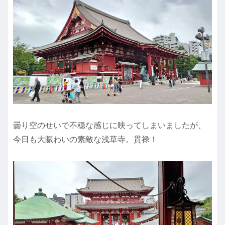
曇り空のせいで不穏な感じに映ってしまいましたが、
今日も大賑わいの素敵な浅草寺。貫禄！