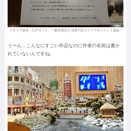
ジオラマ提供：江戸ネット、一般社団法人 浅草六区エリアマネジメント協会
うーん…こんなにすごい作品なのに作者の名前は書か
れていないんですね。