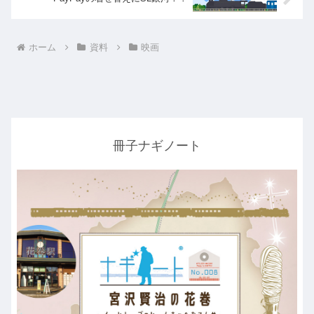
ホーム
資料
映画
冊子ナギノート