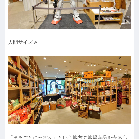
人間サイズｗ
「まるごとにっぽん」という地方の地場産品を売る店