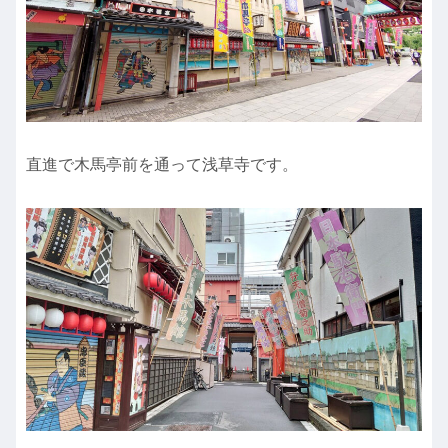
直進で木馬亭前を通って浅草寺です。