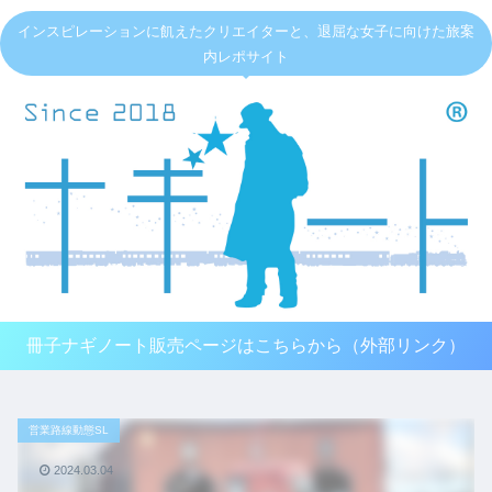
インスピレーションに飢えたクリエイターと、退屈な女子に向けた旅案
内レポサイト
冊子ナギノート販売ページはこちらから（外部リンク）
営業路線動態SL
2024.03.04