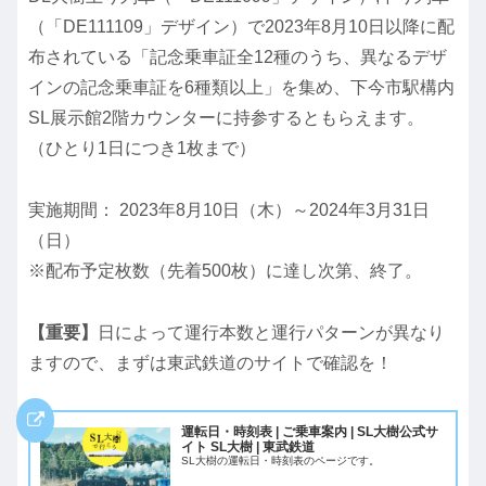
（「DE111109」デザイン）で2023年8月10日以降に配
布されている「記念乗車証全12種のうち、異なるデザ
インの記念乗車証を6種類以上」を集め、下今市駅構内
SL展示館2階カウンターに持参するともらえます。
（ひとり1日につき1枚まで）
実施期間： 2023年8月10日（木）～2024年3月31日
（日）
※配布予定枚数（先着500枚）に達し次第、終了。
【重要】
日によって運行本数と運行パターンが異なり
ますので、まずは東武鉄道のサイトで確認を！
運転日・時刻表 | ご乗車案内 | SL大樹公式サ
イト SL大樹 | 東武鉄道
SL大樹の運転日・時刻表のページです。