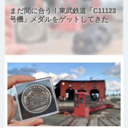
まだ間に合う！東武鉄道「C11123
号機」メダルをゲットしてきた