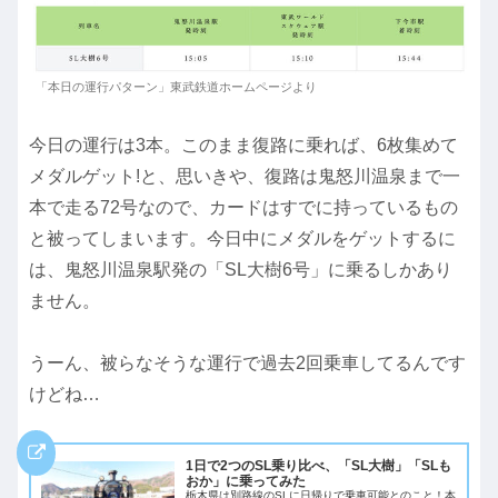
「本日の運行パターン」東武鉄道ホームページより
今日の運行は3本。このまま復路に乗れば、6枚集めて
メダルゲット!と、思いきや、復路は鬼怒川温泉まで一
本で走る72号なので、カードはすでに持っているもの
と被ってしまいます。今日中にメダルをゲットするに
は、鬼怒川温泉駅発の「SL大樹6号」に乗るしかあり
ません。
うーん、被らなそうな運行で過去2回乗車してるんです
けどね…
1日で2つのSL乗り比べ、「SL大樹」「SLも
おか」に乗ってみた
栃木県は別路線のSLに日帰りで乗車可能とのこと！本