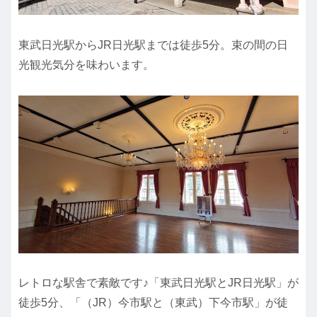
東武日光駅からJR日光駅までは徒歩5分。束の間の日
光観光気分を味わいます。
レトロな駅舎で素敵です♪「東武日光駅とJR日光駅」が
徒歩5分、「（JR）今市駅と（東武）下今市駅」が徒