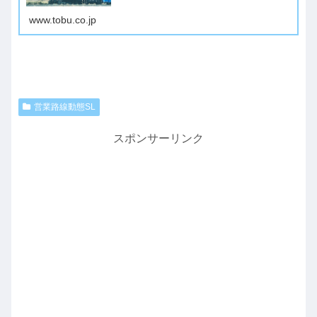
www.tobu.co.jp
営業路線動態SL
スポンサーリンク