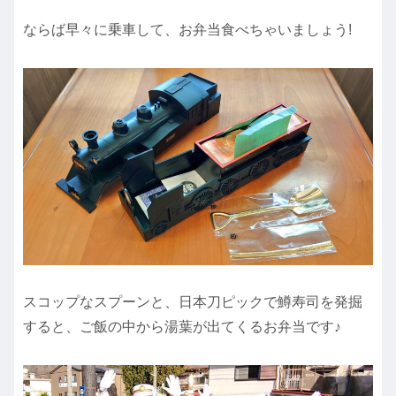
ならば早々に乗車して、お弁当食べちゃいましょう!
スコップなスプーンと、日本刀ピックで鱒寿司を発掘
すると、ご飯の中から湯葉が出てくるお弁当です♪