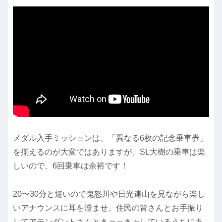
メダル入手ミッションは、「異なる6枚の記念乗車券」
を揃えるのが大変ではありますが、SL大樹の乗車は楽
しいので、6回乗車は余裕です！
20〜30分と短いので鬼怒川や日光連山を見ながら楽し
いアナウンスに耳を澄ませ、住民の皆さんとお手振り
してアテンダントさんときゃっきゃしているうちにあ