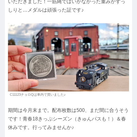
いただきました！一筋縄ではいかなかった重みがずっ
しりと…メダルは頑張った証です♪
C11123チョロQは車内で買いました♪
期間は今月末まで。配布枚数は500、まだ間に合うそう
です！青春18きっぷシーズン（きゅんパスも！）＆春
休みです。行ってみませんか♪