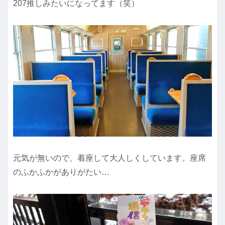
207推しみたいになってます（笑）
元気が無いので、着座して大人しくしています。座席
のふかふかがありがたい…