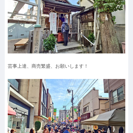
芸事上達、商売繁盛、お願いします！