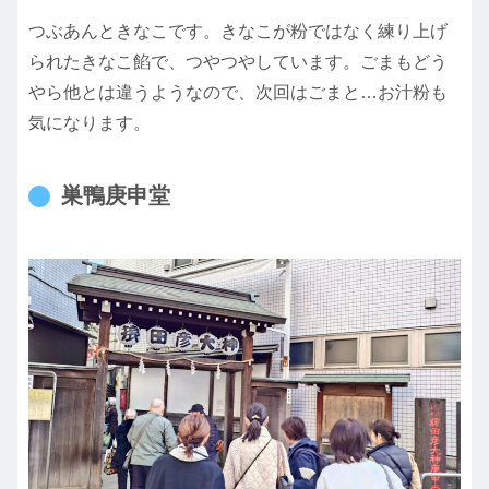
つぶあんときなこです。きなこが粉ではなく練り上げ
られたきなこ餡で、つやつやしています。ごまもどう
やら他とは違うようなので、次回はごまと…お汁粉も
気になります。
巣鴨庚申堂