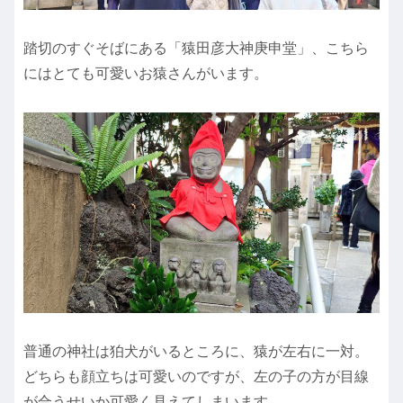
踏切のすぐそばにある「猿田彦大神庚申堂」、こちら
にはとても可愛いお猿さんがいます。
普通の神社は狛犬がいるところに、猿が左右に一対。
どちらも顔立ちは可愛いのですが、左の子の方が目線
が合うせいか可愛く見えてしまいます。