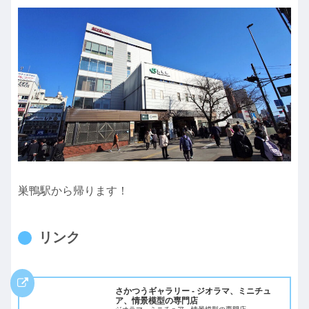
巣鴨駅から帰ります！
リンク
さかつうギャラリー - ジオラマ、ミニチュ
ア、情景模型の専門店