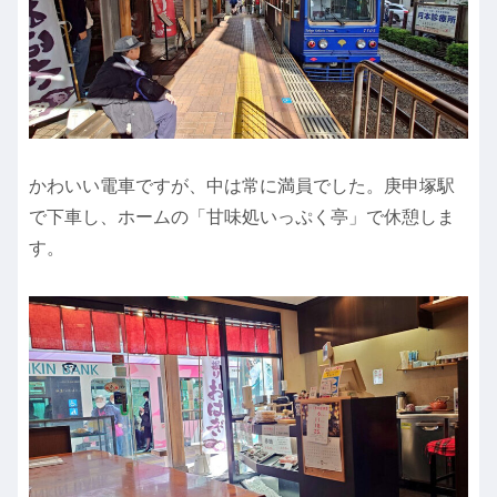
かわいい電車ですが、中は常に満員でした。庚申塚駅
で下車し、ホームの「甘味処いっぷく亭」で休憩しま
す。