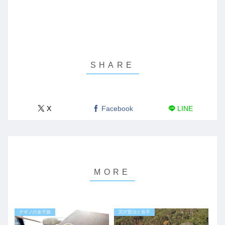
X
Facebook
LINE
ナギノの女子旅
宮沢賢治と岩手