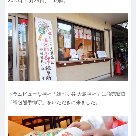
2025年11月24日、二の酉。
トラムビューな神社「雑司ヶ谷 大鳥神社」に商売繁盛
「福包熊手御守」をいただきに来ました。