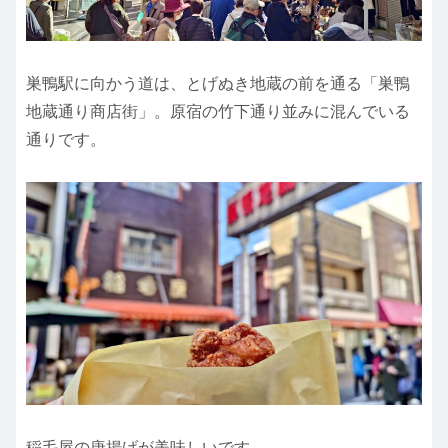
巣鴨駅に向かう道は、とげぬき地蔵の前を通る「巣鴨
地蔵通り商店街」。原宿の竹下通り並みに混んでいる
通りです。
稲毛屋の唐揚げが美味しいです。