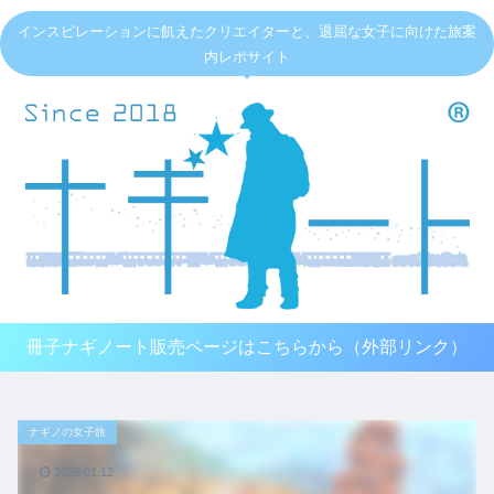
インスピレーションに飢えたクリエイターと、退屈な女子に向けた旅案
内レポサイト
冊子ナギノート販売ページはこちらから（外部リンク）
ナギノの女子旅
2026.01.12