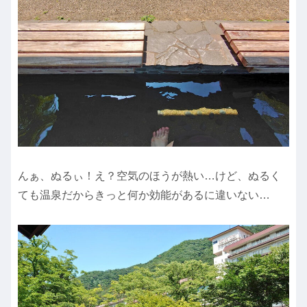
んぁ、ぬるぃ！え？空気のほうが熱い…けど、ぬるく
ても温泉だからきっと何か効能があるに違いない…