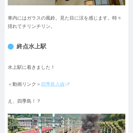
車内にはガラスの風鈴。見た目に涼を感じます。時々
揺れてチリンチリン。
終点水上駅
水上駅に着きました！
＜動画リンク＞
四季島入線
え、四季島！？