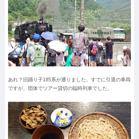
あれ？旧踊り子185系が通りました。すでに引退の車両
ですが、団体でツアー貸切の臨時列車でした。