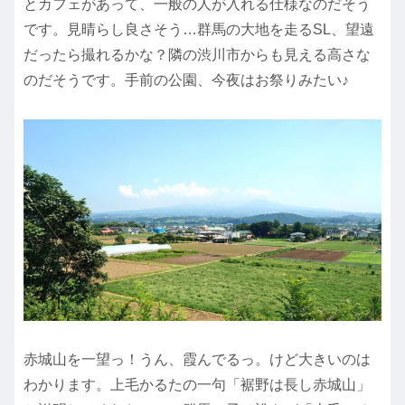
とカフェがあって、一般の人が入れる仕様なのだそう
です。見晴らし良さそう…群馬の大地を走るSL、望遠
だったら撮れるかな？隣の渋川市からも見える高さな
のだそうです。手前の公園、今夜はお祭りみたい♪
赤城山を一望っ！うん、霞んでるっ。けど大きいのは
わかります。上毛かるたの一句「裾野は長し赤城山」