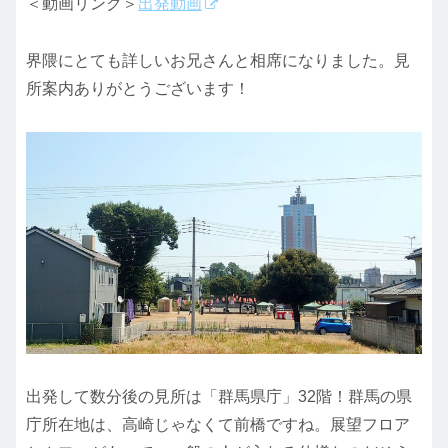
＜動画リンク＞
出発動画
界隈にとても詳しいお兄さんと相席になりました。見
所案内ありがとうございます！
出発して数分後の見所は「群馬県庁」32階！群馬の県
庁所在地は、高崎じゃなくて前橋ですね。展望フロア