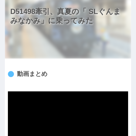
D51498牽引、真夏の「 SLぐんま
みなかみ」に乗ってみた
動画まとめ