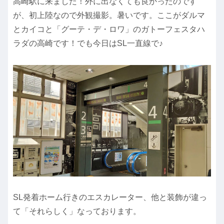
高崎駅に来ました！外に出なくても良かったのです
が、初上陸なので外観撮影。暑いです。ここがダルマ
とカイコと「グーテ・デ・ロワ」のガトーフェスタハ
ラダの高崎です！でも今日はSL一直線で♪
SL発着ホーム行きのエスカレーター、他と装飾が違っ
て「それらしく」なっております。