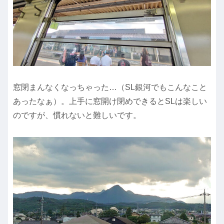
窓閉まんなくなっちゃった…（SL銀河でもこんなこと
あったなぁ）。上手に窓開け閉めできるとSLは楽しい
のですが、慣れないと難しいです。