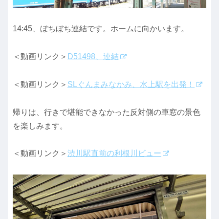
14:45、ぼちぼち連結です。ホームに向かいます。
＜動画リンク＞
D51498、連結
＜動画リンク＞
SLぐんまみなかみ、水上駅を出発！
帰りは、行きで堪能できなかった反対側の車窓の景色
を楽しみます。
＜動画リンク＞
渋川駅直前の利根川ビュー