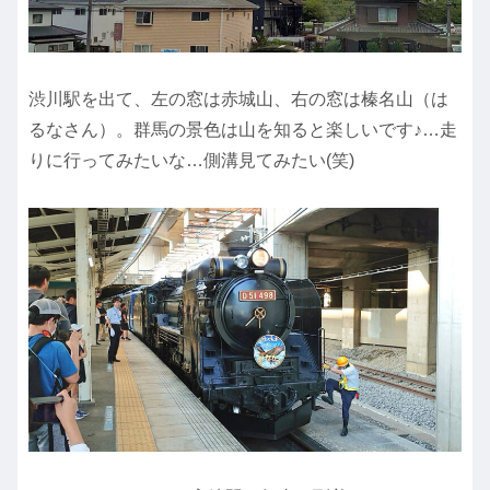
渋川駅を出て、左の窓は赤城山、右の窓は榛名山（は
るなさん）。群馬の景色は山を知ると楽しいです♪…走
りに行ってみたいな…側溝見てみたい(笑)