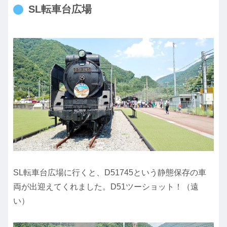
SL転車台広場
SL転車台広場に行くと、D51745という静態保存の車
両が出迎えてくれました。D51ツーショット！（遠
い）