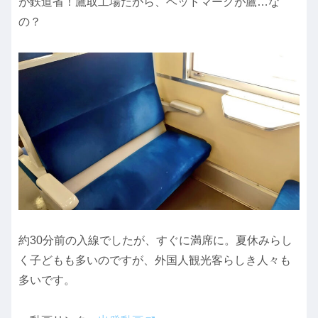
が鉄道省！鷹取工場だから、ヘッドマークが鷹…な
の？
約30分前の入線でしたが、すぐに満席に。夏休みらし
く子どもも多いのですが、外国人観光客らしき人々も
多いです。