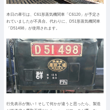
本日の牽引は、C61形蒸気機関車「C6120」が予定さ
れていましたが不具合。代わりに、D51形蒸気機関車
「D51498」が使用されます。
行先表示が無い！そして何かが違うと思ったら、製造