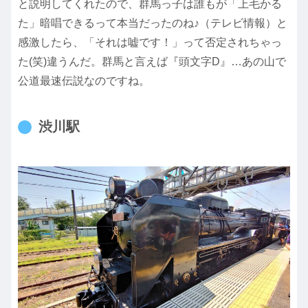
と説明してくれたので、群馬っ子は誰もが「上毛かる
た」暗唱できるって本当だったのね♪（テレビ情報）と
感激したら、「それは嘘です！」って否定されちゃっ
た(笑)違うんだ。群馬と言えば『頭文字D』…あの山で
公道最速伝説なのですね。
渋川駅