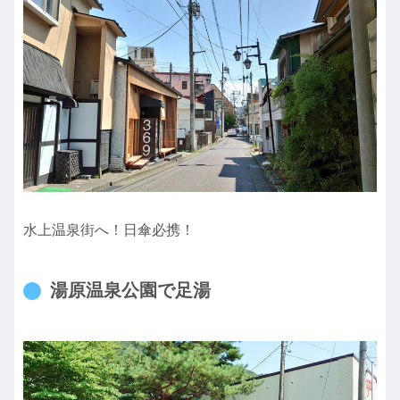
水上温泉街へ！日傘必携！
湯原温泉公園で足湯