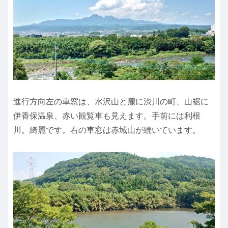
進行方向左の車窓は、水沢山と麓に渋川の町、山裾に
伊香保温泉、赤い観覧車も見えます。手前には利根
川。綺麗です。右の車窓は赤城山が続いています。