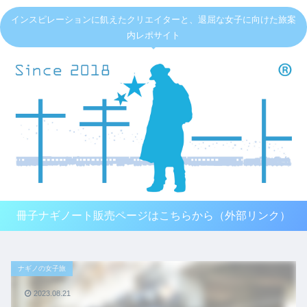
インスピレーションに飢えたクリエイターと、退屈な女子に向けた旅案
内レポサイト
冊子ナギノート販売ページはこちらから（外部リンク）
ナギノの女子旅
2023.08.21