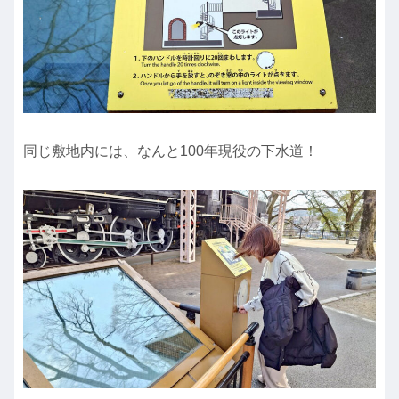
同じ敷地内には、なんと100年現役の下水道！