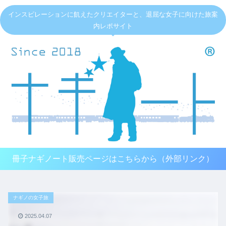
インスピレーションに飢えたクリエイターと、退屈な女子に向けた旅案
内レポサイト
冊子ナギノート販売ページはこちらから（外部リンク）
ナギノの女子旅
2025.04.07