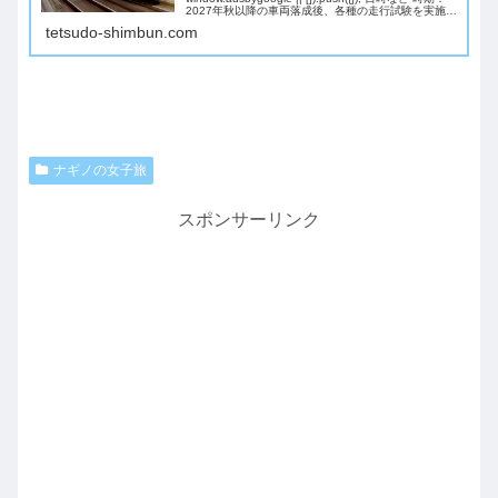
2027年秋以降の車両落成後、各種の走行試験を実施し
2030年度内の営業運転開始を目指す 詳しくはこち
tetsudo-shimbun.com
ら...
ナギノの女子旅
スポンサーリンク