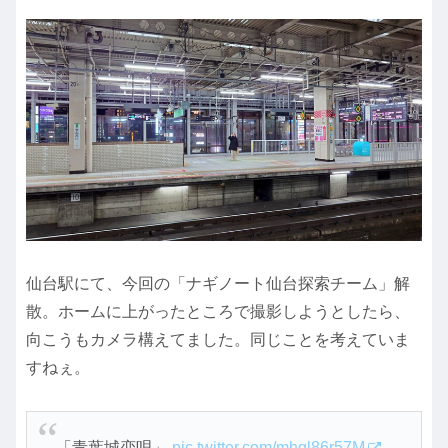
仙台駅にて、今回の「ナギノート仙台探索チーム」解
散。ホームに上がったところで撮影しようとしたら、
向こうもカメラ構えてました。同じことを考えていま
すねぇ。
「青葉城恋唄」
pic.twitter.com/mhql86r57M