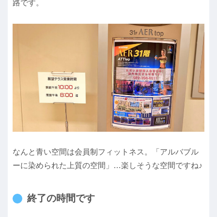
路です。
なんと青い空間は会員制フィットネス。「アルバブル
ーに染められた上質の空間」…楽しそうな空間ですね♪
終了の時間です