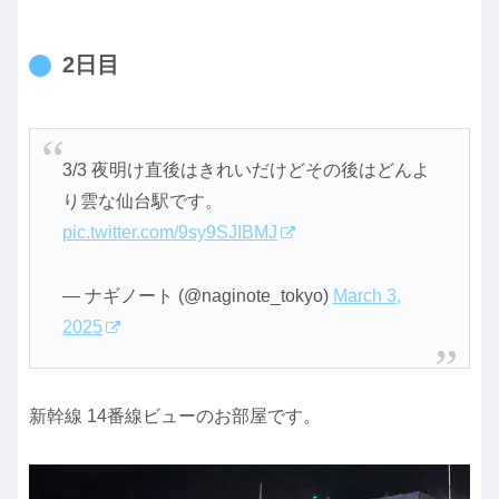
2日目
3/3 夜明け直後はきれいだけどその後はどんよ
り雲な仙台駅です。
pic.twitter.com/9sy9SJIBMJ
— ナギノート (@naginote_tokyo)
March 3,
2025
新幹線 14番線ビューのお部屋です。