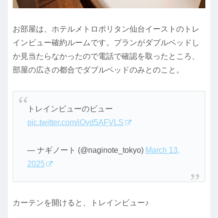
お部屋は、ホテルメトロポリタン仙台イーストのトレ
インビュー確約ルームです。プランがダブルベッドし
か見当たらなかったので電話で確認を取ったところ、
部屋の広さの都合でダブルベッドのみとのこと。
トレインビューのビュー
pic.twitter.com/iOyd5AFVLS
— ナギノート (@naginote_tokyo)
March 13,
2025
カーテンを開けると、トレインビュー♪