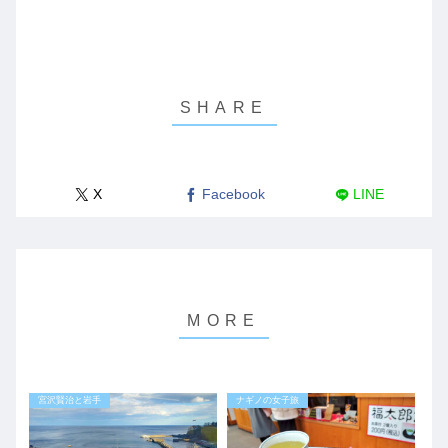
X
Facebook
LINE
宮沢賢治と岩手
ナギノの女子旅