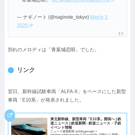
— ナギノート (@naginote_tokyo)
March 3,
2025
別れのメロディは「青葉城恋唄」でした。
リンク
翌日、新幹線試験車両「ALFA-X」をベースにした新型
車両「E10系」が発表されました。
東北新幹線、新型車両「E10系」開発へ | 鉄
道ニュース | 鉄道新聞 - 鉄道ニュース・子鉄
イベント情報
ニュース速報動画 (adsbygoogle =
window.adsbygoogle || []).push({}); 日時など 時期：