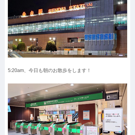
5:20am、今日も朝のお散歩をします！