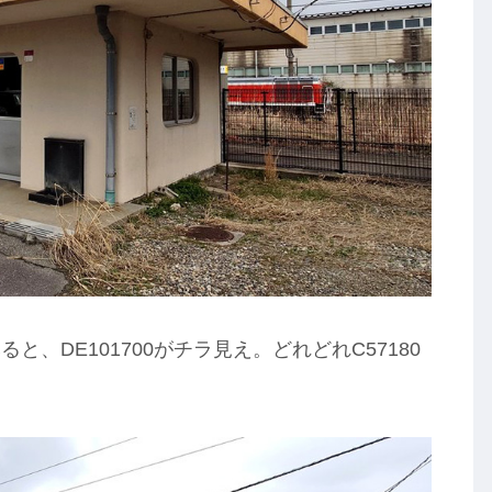
、DE101700がチラ見え。どれどれC57180