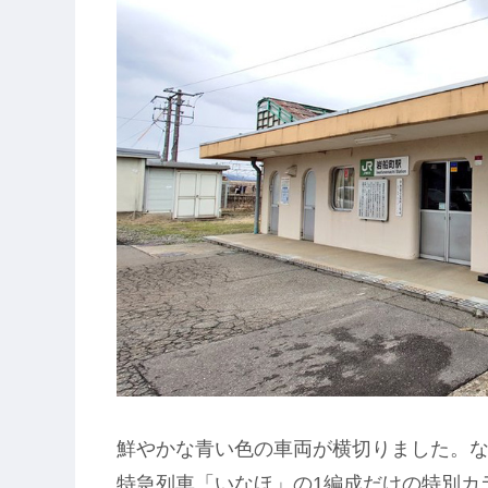
鮮やかな青い色の車両が横切りました。な
特急列車「いなほ」の1編成だけの特別カ