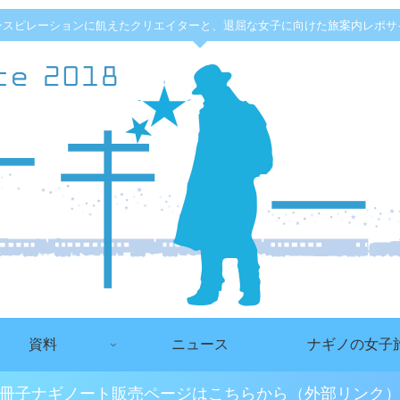
ンスピレーションに飢えたクリエイターと、退屈な女子に向けた旅案内レポサ
資料
ニュース
ナギノの女子
冊子ナギノート販売ページはこちらから（外部リンク