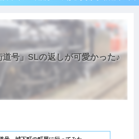
街道号」SLの返しが可愛かった♪