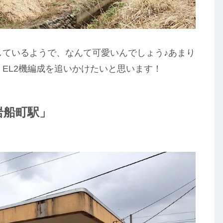
しているようで、なんて可愛いんでしょう♪あまり
・EL2機編成を追いかけたいと思います！
岩船町駅」