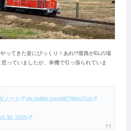
やってきた姿にびっくり！あれ!?復路がELの場
と思っていましたが、単機で引っ張られていま
ナギノート
pic.twitter.com/6ET90vU7o2
ch 30, 2025