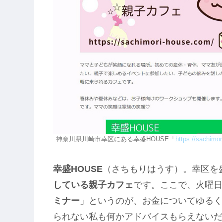
神奈川県川崎市幸区にある幸盛HOUSE「
https://sachimo
幸盛HOUSE
（さちもりはうす）。幸区を
している親子カフェ
です。ここで、火曜
ミナー
」というのが、お金についてゆる
られない私も何かアドバイスもらえないだ