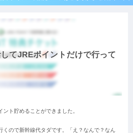
してJREポイントだけで行って
00ポイント貯めることができました。
行くので新幹線代タダです。「え？なんで？なん