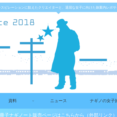
ンスピレーションに飢えたクリエイターと、退屈な女子に向けた旅案内レポサ
資料
ニュース
ナギノの女子
冊子ナギノート販売ページはこちらから（外部リンク