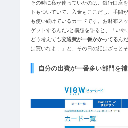
その時に私が使っていたのは、銀行口座を作
トもついていて、入金もここだし、手間
も使い続けているカードです。お財布ス
ゲットするんだ♪と構想を語ると、「いや
どう考えても
交通費が一番かかってる
ん
は買いなよ；」と、その日の話はざっと
自分の出費が一番多い部門を