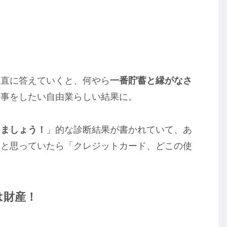
ス
正直に答えていくと、何やら
一番貯蓄と縁がなさ
仕事をしたい自由業らしい結果に。
じましょう！
」的な診断結果が書かれていて、あ
？と思っていたら「クレジットカード、どこの使
は財産！