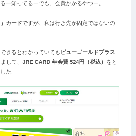
あるー知ってるーでも、会費かかるやつー。
カ」カード
ですが、私は行き先が固定ではないの
イできるとわかっていても
ビューゴールドプラス
しまして、
JRE CARD 年会費 524円（税込）
をと
ました。