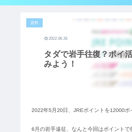
資料
2022.06.26
タダで岩手往復？ポイ活
みよう！
2022年5月20日、JREポイントを120
6月の岩手遠征、なんと今回はポイントで