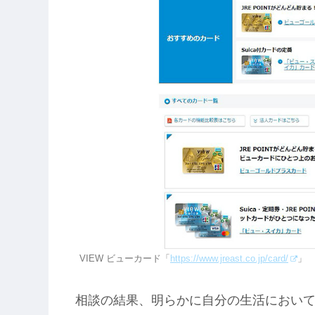
VIEW ビューカード「
https://www.jreast.co.jp/card/
」
相談の結果、明らかに自分の生活において