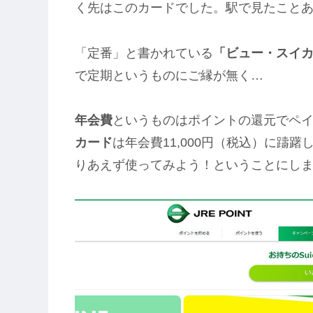
く先はこのカードでした。駅で見たこと
「定番」と書かれている
「ビュー・スイ
で定期というものにご縁が無く…
年会費
というものはポイントの還元でペ
カード
は年会費11,000円（税込）に躊躇
りあえず使ってみよう！ということにし