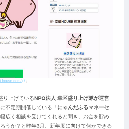
ri-house.com/
」
盛り上げている
NPO法人 幸区盛り上げ隊が運営
日に不定期開催している「
にゃんだふるマネーセ
く幅広く相談を受けてくれると聞き、お金を貯め
ろうか？と昨年3月、新年度に向けて何かできる