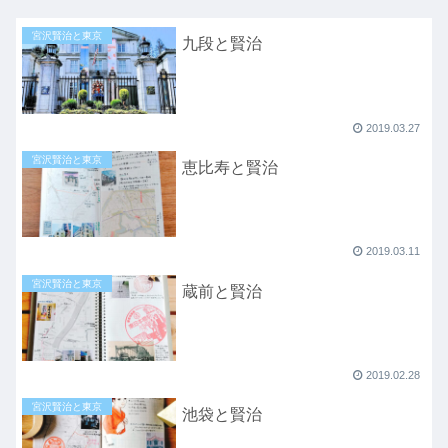
宮沢賢治と東京
九段と賢治
2019.03.27
宮沢賢治と東京
恵比寿と賢治
2019.03.11
宮沢賢治と東京
蔵前と賢治
2019.02.28
宮沢賢治と東京
池袋と賢治