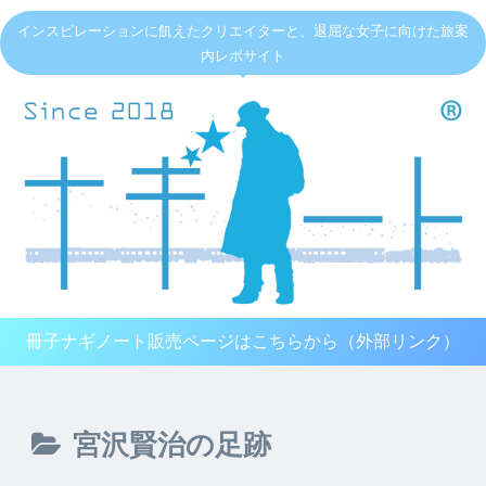
インスピレーションに飢えたクリエイターと、退屈な女子に向けた旅案
内レポサイト
冊子ナギノート販売ページはこちらから（外部リンク）
宮沢賢治の足跡