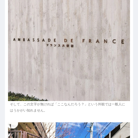
そして、この文字が無ければ「ここなんだろう？」という外観では一般人に
はうかがい知れません。