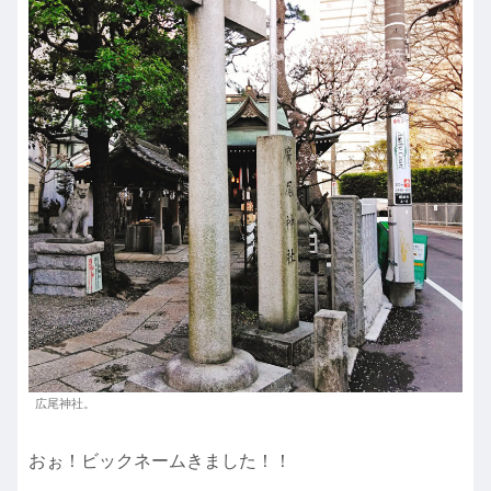
広尾神社。
おぉ！ビックネームきました！！