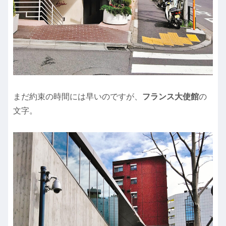
まだ約束の時間には早いのですが、
フランス大使館
の
文字。