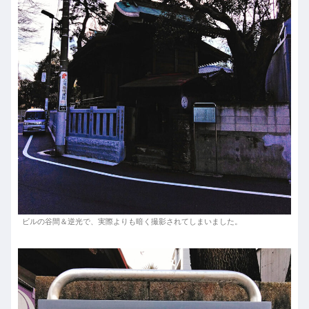
ビルの谷間＆逆光で、実際よりも暗く撮影されてしまいました。