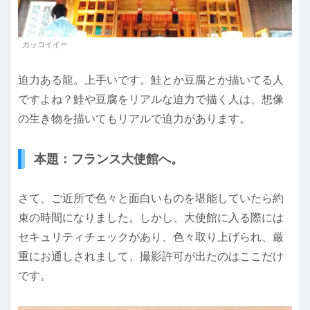
カッコイイー
迫力ある龍。上手いです。鮭とか豆腐とか描いてる人
ですよね？鮭や豆腐をリアルな迫力で描く人は、想像
の生き物を描いてもリアルで迫力があります。
本題：フランス大使館へ。
さて、ご近所で色々と面白いものを堪能していたら約
束の時間になりました。しかし、大使館に入る際には
セキュリティチェックがあり、色々取り上げられ、厳
重にお通しされまして、撮影許可が出たのはここだけ
です。