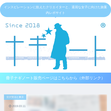
インスピレーションに飢えたクリエイターと、退屈な女子に向けた旅案
内レポサイト
冊子ナギノート販売ページはこちらから（外部リンク）
宮沢賢治と東京
2019.03.11