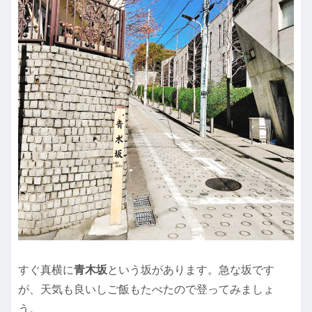
すぐ真横に
青木坂
という坂があります。急な坂です
が、天気も良いしご飯もたべたので登ってみましょ
う。