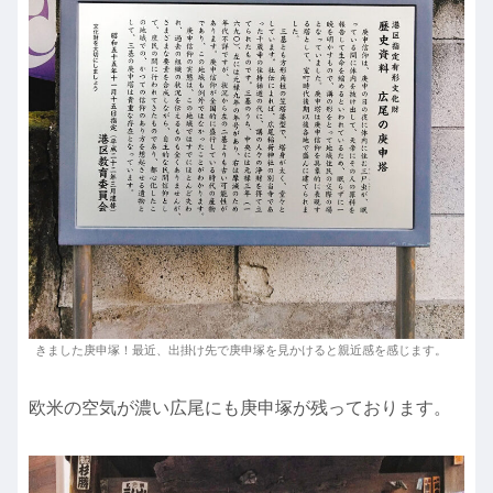
きました庚申塚！最近、出掛け先で庚申塚を見かけると親近感を感じます。
欧米の空気が濃い広尾にも庚申塚が残っております。