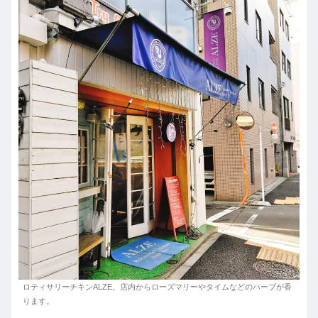
ロティサリーチキンALZE。店内からローズマリーやタイムなどのハーブが香
ります。