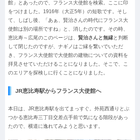
館」とあったので、フランス大使館を検索。ここに印
をつけました。1916年（大正5年）の短歌です。そし
て、しばし後、「あぁ、賢治さんの時代にフランス大
使館は別の場所ですね」と、消したのです。その時、
恵比寿～広尾のこのページは、
賢治さんと無縁
と判断
して閉じたのですが、ナギノはご縁を繋いでいただ
き、フランス大使館で大使館の建物についての資料を
拝見させていただけることになりました。そこで、こ
のエリアを探検しに行くことになりました。
JR恵比寿駅からフランス大使館へ
本日は、JR恵比寿駅を出てまっすぐ。外苑西通りとぶ
つかる恵比寿三丁目交差点手前で気になる階段があっ
たので、横道に逸れてみようと思います。