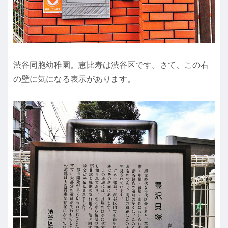
渋谷同胞幼稚園。恵比寿は渋谷区です。さて、この右
の壁に気になる表示があります。