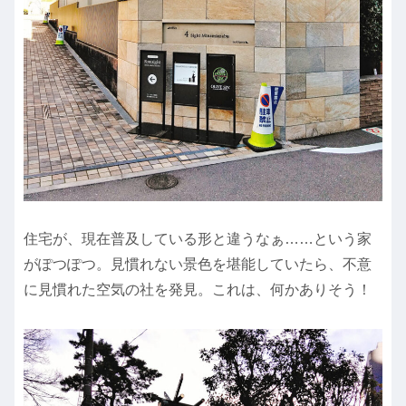
住宅が、現在普及している形と違うなぁ……という家
がぽつぽつ。見慣れない景色を堪能していたら、不意
に見慣れた空気の社を発見。これは、何かありそう！