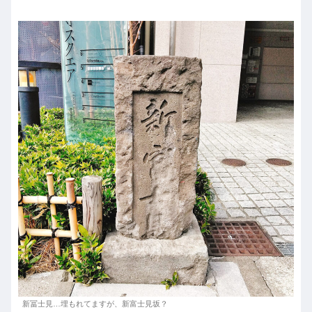
新冨士見…埋もれてますが、新富士見坂？