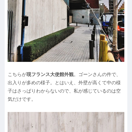
こちらが
現フランス大使館外観
。ゴーンさんの件で、
出入りが多めの様子。とはいえ、外壁が高くて中の様
子はさっぱりわからないので、私が感じているのは空
気だけです。