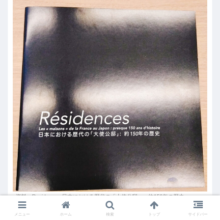
資料：Residences 日本における歴代の「大使公邸」：約150年の歴史
メニュー
ホーム
検索
トップ
サイドバー