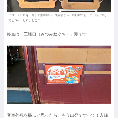
ヒロ…？ヒロを出発して熊谷駅へ、熊谷駅から三峰口駅に行って、折り返し
てヒロへ…ヒロ、どこ？
終点は「三峰口（みつみねぐち）」駅です！
客車外観を撮…と思ったら、もう出発ですって！入線