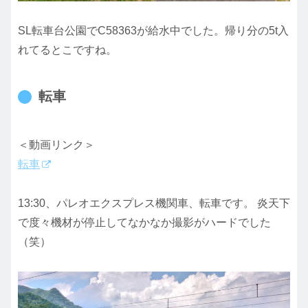
SL転車台公園でC58363が給水中でした。帰り分の5t入
れてるとこですね。
転車
＜動画リンク＞
転車
13:30、パレオエクスプレス機関車、転車です。 炎天下
で度々機材が停止してなかなか撮影がハードでした
（笑）