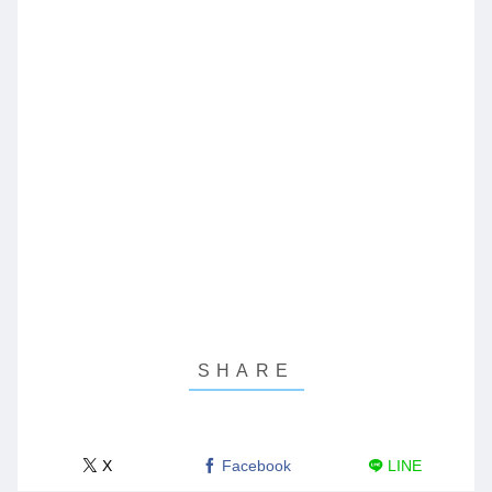
X
Facebook
LINE