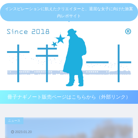
インスピレーションに飢えたクリエイターと、退屈な女子に向けた旅案
内レポサイト
冊子ナギノート販売ページはこちらから（外部リンク）
ニュース
2023.01.20