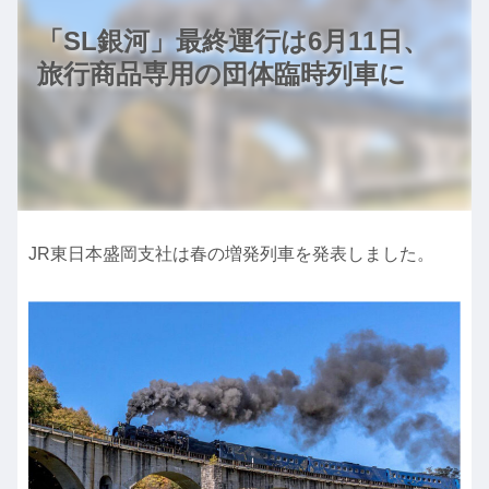
「SL銀河」最終運行は6月11日、
旅行商品専用の団体臨時列車に
JR東日本盛岡支社は春の増発列車を発表しました。