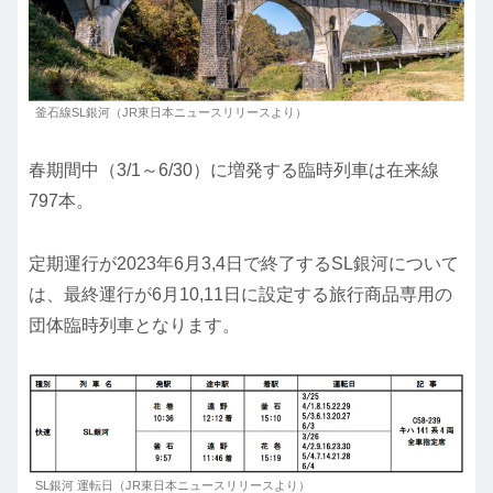
釜石線SL銀河（JR東日本ニュースリリースより）
春期間中（3/1～6/30）に増発する臨時列車は在来線
797本。
定期運行が2023年6月3,4日で終了するSL銀河について
は、最終運行が6月10,11日に設定する旅行商品専用の
団体臨時列車となります。
SL銀河 運転日（JR東日本ニュースリリースより）