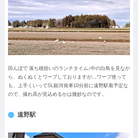
田んぼで 落ち穂拾いのランチタイム♪中の白鳥を見なが
ら、ぬくぬくとワープしておりますが…ワープ使って
も、上手くいってSL銀河発車10分前に遠野駅着予定な
ので、撮れ高が見込めるかは微妙なのです。
遠野駅