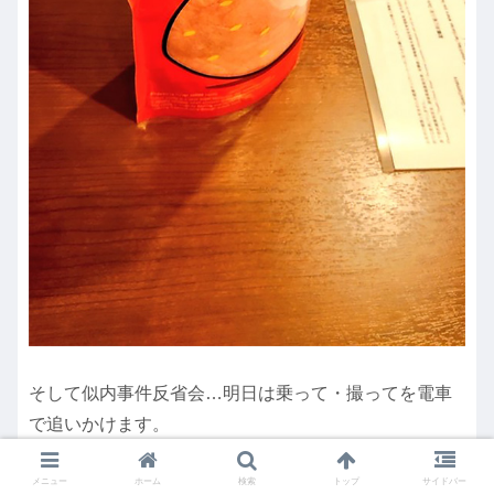
そして似内事件反省会…明日は乗って・撮ってを電車
で追いかけます。
メニュー
ホーム
検索
トップ
サイドバー