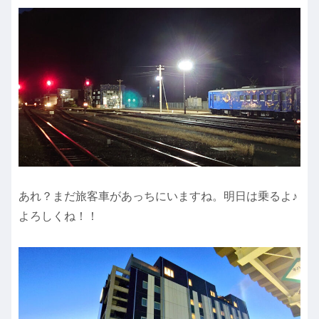
あれ？まだ旅客車があっちにいますね。明日は乗るよ♪
よろしくね！！