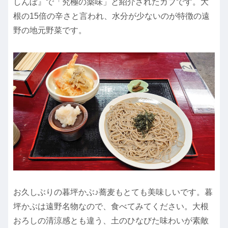
しんぼ』で「究極の薬味」と紹介されたカブです。大
根の15倍の辛さと言われ、水分が少ないのが特徴の遠
野の地元野菜です。
お久しぶりの暮坪かぶ♪蕎麦もとても美味しいです。暮
坪かぶは遠野名物なので、食べてみてください。大根
おろしの清涼感とも違う、土のひなびた味わいが素敵