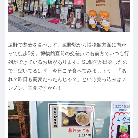
遠野で蕎麦を食べます。遠野駅から博物館方面に向か
って徒歩5分。博物館直前の交差点の右前方でいつも行
列ができているお店があります。SL銀河が出発したの
で、空いてるはず。今日こそ食べてみましょう！「あ
れ？昨日も蕎麦だったんじゃ？」という突っ込みはノ
ンノン。主食ですから！