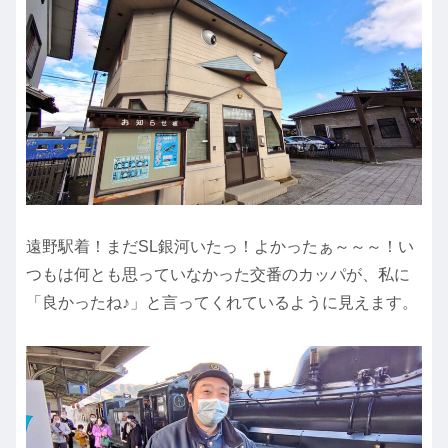
遠野駅着！まだSL銀河いたっ！よかったぁ～～～！い
つもは何とも思っていなかった交番のカッパが、私に
「良かったね♪」と言ってくれているように見えます。