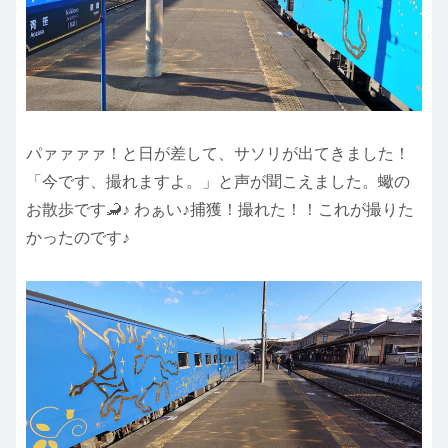
パァァァァ！と日が差して、サソリが出てきました！
「今です、撮れますよ。」と声が聞こえました。蠍の
お散歩です🦂♪ わぁい♪捕獲！撮れた！！これが撮りた
かったのです♪