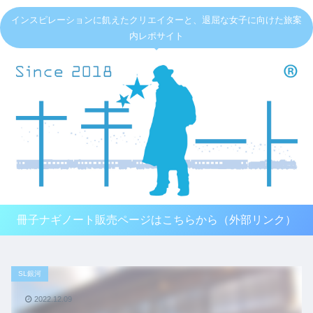
インスピレーションに飢えたクリエイターと、退屈な女子に向けた旅案
内レポサイト
冊子ナギノート販売ページはこちらから（外部リンク）
SL銀河
2022.12.09