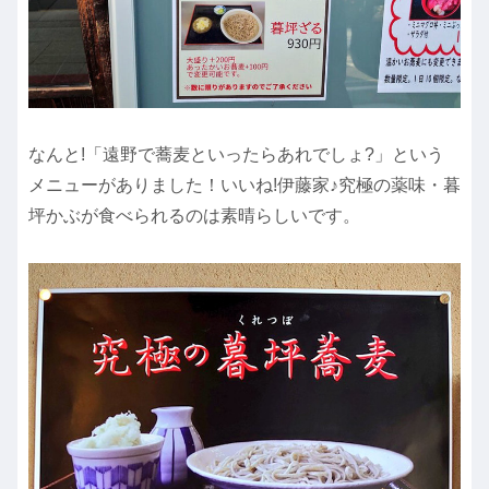
なんと!「遠野で蕎麦といったらあれでしょ?」という
メニューがありました！いいね!伊藤家♪究極の薬味・暮
坪かぶが食べられるのは素晴らしいです。