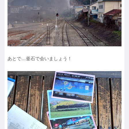
あとで…釜石で会いましょう！