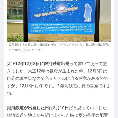
12月3日！？自分の誕生日の日付が出てきたのでビックリ、私の誕生日に賢治
さん何かしてましたっけ？
大正12年12月3日に銀河鉄道出発
って書いてあって驚
きました。大正12年は祖母が生まれた年、12月3日は
自分の誕生日なので色々リアルに迫る感覚があるので
すが、12月3日は冬ですよ？銀河鉄道は夏の星座ですよ
ね。
銀河鉄道が出発した日は8月10日
だと思っていました。
銀河鉄道で地上から駆け上がった時に夏の星座の配置