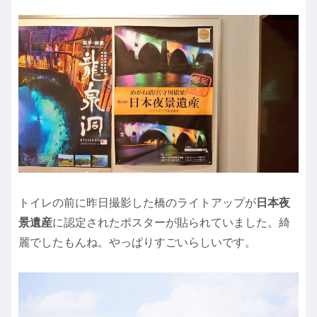
トイレの前に昨日撮影した橋のライトアップが
日本夜
景遺産
に認定されたポスターが貼られていました。綺
麗でしたもんね。やっぱりすごいらしいです。