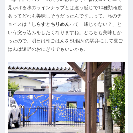
見かける味のラインナップとは違う感じで10種類程度
あってどれも美味しそうだったんです…って、私のチ
ョイスは「
しらす
と
ちりめん
って一緒じゃない？」と
いう突っ込みをしたくなりますね。どちらも美味しか
ったので、明日は朝ごはんをSL銀河の駅弁にして昼ご
はんは遠野のおにぎりでもいいかも。