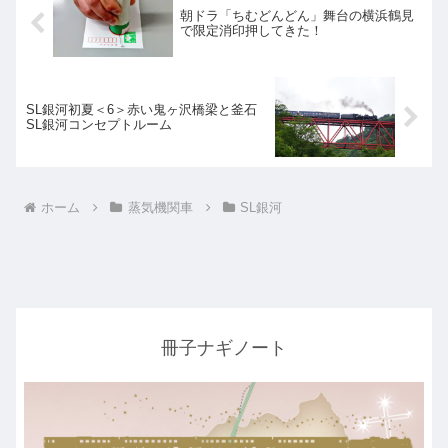
朝ドラ「ちむどんどん」舞台の横浜鶴見
で限定消印押してきた！
SL銀河初夏＜6＞赤い鬼ヶ沢橋梁と釜石
SL銀河コンセプトルーム
ホーム
蒸気機関車
SL銀河
冊子ナギノート