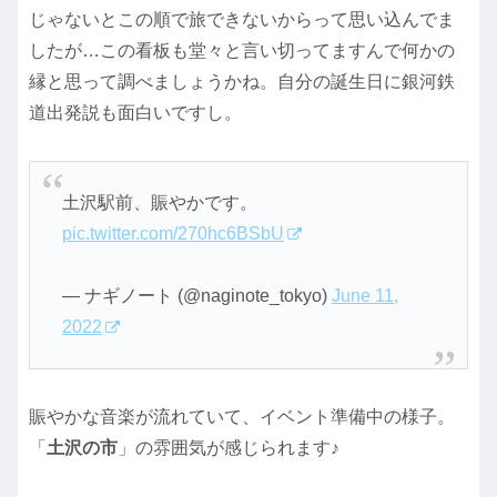
じゃないとこの順で旅できないからって思い込んでま
したが…この看板も堂々と言い切ってますんで何かの
縁と思って調べましょうかね。自分の誕生日に銀河鉄
道出発説も面白いですし。
土沢駅前、賑やかです。
pic.twitter.com/270hc6BSbU
— ナギノート (@naginote_tokyo)
June 11,
2022
賑やかな音楽が流れていて、イベント準備中の様子。
「
土沢の市
」の雰囲気が感じられます♪