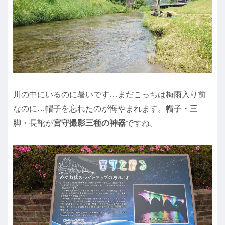
川の中にいるのに暑いです…まだこっちは梅雨入り前
なのに…帽子を忘れたのが悔やまれます。帽子・三
脚・長靴が
宮守撮影三種の神器
ですね。