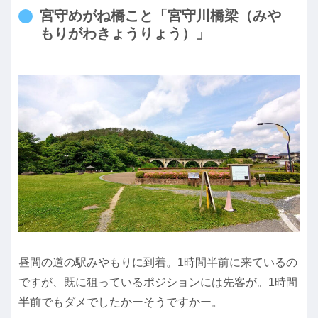
宮守
めがね橋
こと「宮守川橋梁（みや
もりがわきょうりょう）」
昼間の道の駅みやもりに到着。1時間半前に来ているの
ですが、既に狙っているポジションには先客が。1時間
半前でもダメでしたかーそうですかー。