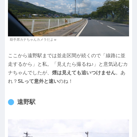
助手席カナちゃんカメラだよｗ
ここから遠野駅までは並走区間が続くので「線路に並
走するから」と私。「見えたら撮るね♪」と意気込むカ
ナちゃんでしたが、
煙は見えても追いつけません
。あ
れ？
SLって意外と速い
のね！
遠野駅