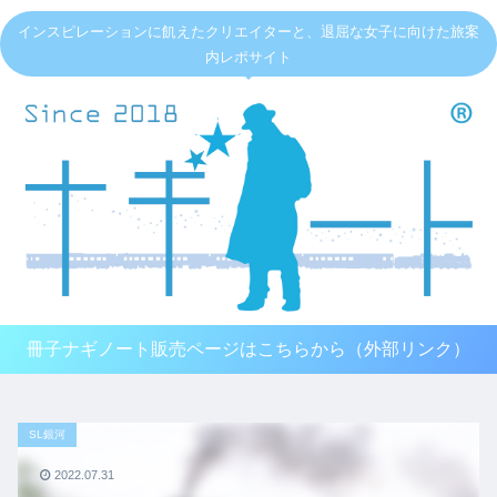
インスピレーションに飢えたクリエイターと、退屈な女子に向けた旅案
内レポサイト
冊子ナギノート販売ページはこちらから（外部リンク）
SL銀河
2022.07.31