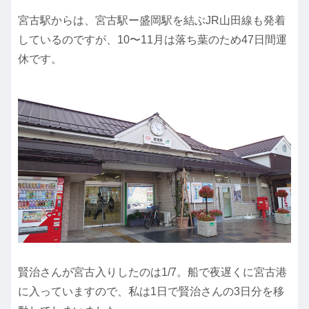
宮古駅からは、宮古駅ー盛岡駅を結ぶJR山田線も発着
しているのですが、10〜11月は落ち葉のため47日間運
休です。
賢治さんが宮古入りしたのは1/7。船で夜遅くに宮古港
に入っていますので、私は1日で賢治さんの3日分を移