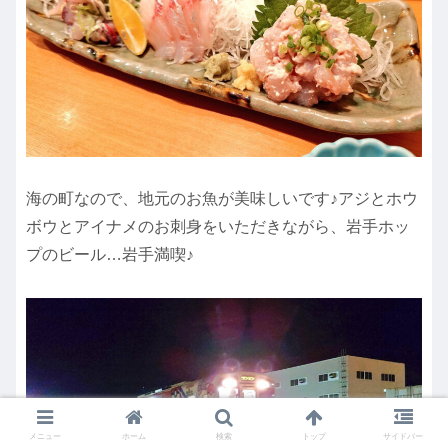
海の町なので、地元のお魚が美味しいです♪アジとホウ
ボウとアイナメのお刺身をいただきながら、岩手ホッ
プのビール…岩手満喫♪
メニュー
ホーム
検索
トップ
サイドバー