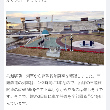
かりレポートしますね。
島越駅前、列車から宮沢賢治詩碑を確認しました。三
陸鉄道の列車は、1~2時間に1本なので、沿線の三陸旅
関連の詩碑7基を全て下車しながら見るのは難しそうで
す。そこで、旅の3日目に車で詩碑を全部回る予定を組
んでいます。