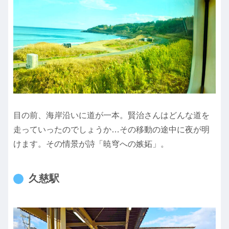
目の前、海岸沿いに道が一本。賢治さんはどんな道を
走っていったのでしょうか…その移動の途中に夜が明
けます。その情景が詩「暁穹への嫉妬」。
久慈駅