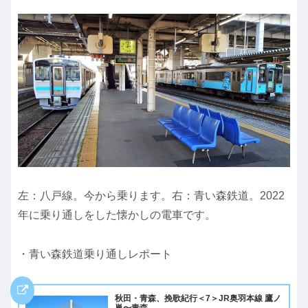
左：八戸線。今から乗ります。右：青い森鉄道。2022
年に乗り通しをした懐かしの電車です。
・青い森鉄道乗り通しレポート
秋田・青森、挽歌紀行＜7＞JR奥羽本線 鷹ノ
巣〜青森