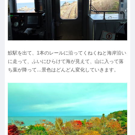
鮫駅を出て、1本のレールに沿ってくねくねと海岸沿い
に走って、ふいにひらけて海が見えて、山に入って落
ち葉が降って…景色はどんどん変化していきます。