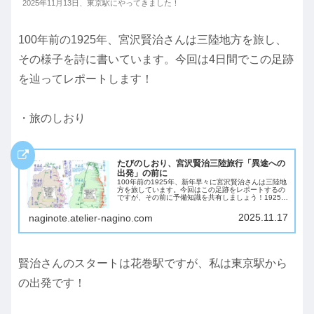
2025年11月13日、東京駅にやってきました！
100年前の1925年、宮沢賢治さんは三陸地方を旅し、
その様子を詩に書いています。今回は4日間でこの足跡
を辿ってレポートします！
・旅のしおり
たびのしおり、宮沢賢治三陸旅行「異途への
出発」の前に
100年前の1925年、新年早々に宮沢賢治さんは三陸地
方を旅しています。今回はこの足跡をレポートするの
ですが、その前に予備知識を共有しましょう！1925年
1月5〜9日の三陸旅行の意味とは？「宮沢賢治」のイ
メージとして、童話作家とともに「教師...
2025.11.17
naginote.atelier-nagino.com
賢治さんのスタートは花巻駅ですが、私は東京駅から
の出発です！