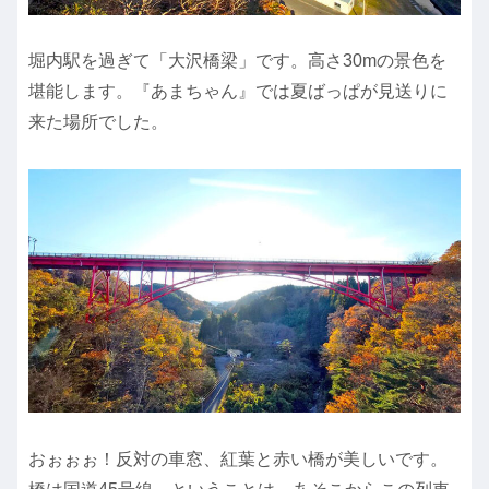
堀内駅を過ぎて「大沢橋梁」です。高さ30mの景色を
堪能します。『あまちゃん』では夏ばっぱが見送りに
来た場所でした。
おぉぉぉ！反対の車窓、紅葉と赤い橋が美しいです。