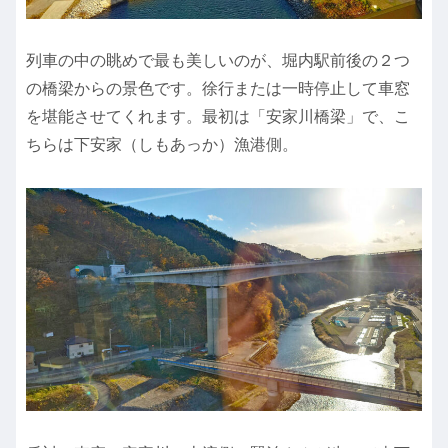
列車の中の眺めで最も美しいのが、堀内駅前後の２つ
の橋梁からの景色です。徐行または一時停止して車窓
を堪能させてくれます。最初は「安家川橋梁」で、こ
ちらは下安家（しもあっか）漁港側。