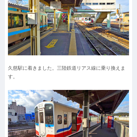
久慈駅に着きました。三陸鉄道リアス線に乗り換えま
す。