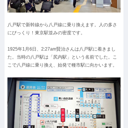
八戸駅で新幹線から八戸線に乗り換えます。人の多さ
にびっくり！東京駅並みの密度です。
1925年1月6日、2:27am賢治さんは八戸駅に着きまし
た。当時の八戸駅は「尻内駅」という名前でした。こ
こで八戸線に乗り換え、始発で種市駅に向かいます。