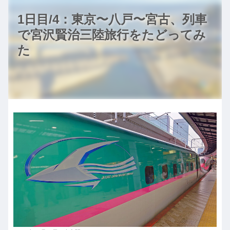
1日目/4：東京〜八戸〜宮古、列車
で宮沢賢治三陸旅行をたどってみ
た