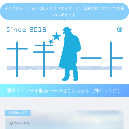
インスピレーションに飢えたクリエイターと、退屈な女子に向けた旅案
内レポサイト
冊子ナギノート販売ページはこちらから（外部リンク）
宮沢賢治と岩手
2025.11.24