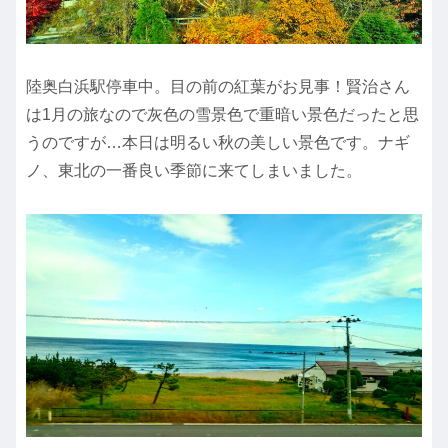
陸奥白浜駅停車中。目の前の紅葉がお見事！賢治さん
は1月の旅なので灰色の雪景色で重暗い景色だったと思
うのですが…本日は明るい秋の美しい景色です。ナギ
ノ、東北の一番良い季節に来てしまいました。