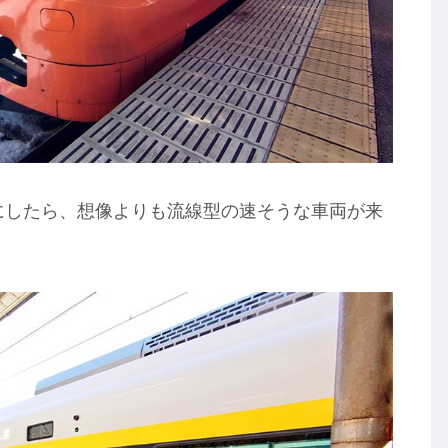
）にしたら、想像よりも流線型の速そうな車両が来