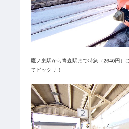
鷹ノ巣駅から青森駅まで特急（2640円
てビックリ！