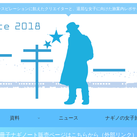
ンスピレーションに飢えたクリエイターと、退屈な女子に向けた旅案内レポサ
資料
ニュース
ナギノの女子
冊子ナギノート販売ページはこちらから（外部リンク