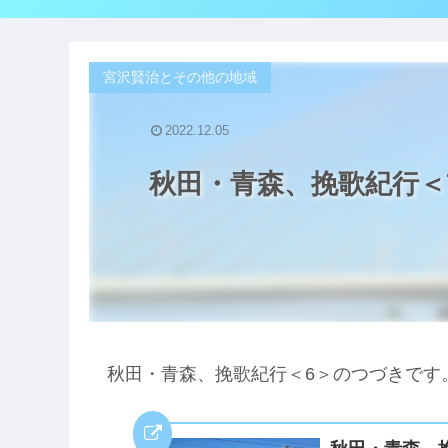
宮沢賢治とその他の地域
2022.12.05
秋田・青森、挽歌紀行＜
秋田・青森、挽歌紀行＜6＞のつづきです