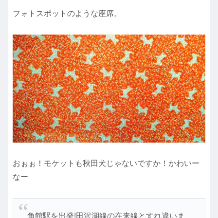
フォトスポットのような座席。
おぉぉ！モケットも秋田犬じゃないですか！かわいー
なー
角館駅を出発!田沢湖線の在来線とすれ違いま