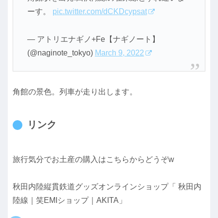
ーす。
pic.twitter.com/dCKDcypsat
— アトリエナギノ+Fe【ナギノート】
(@naginote_tokyo)
March 9, 2022
角館の景色。列車が走り出します。
リンク
旅行気分でお土産の購入はこちらからどうぞw
秋田内陸縦貫鉄道グッズオンラインショップ「 秋田内
陸線｜笑EMIショップ｜AKITA」