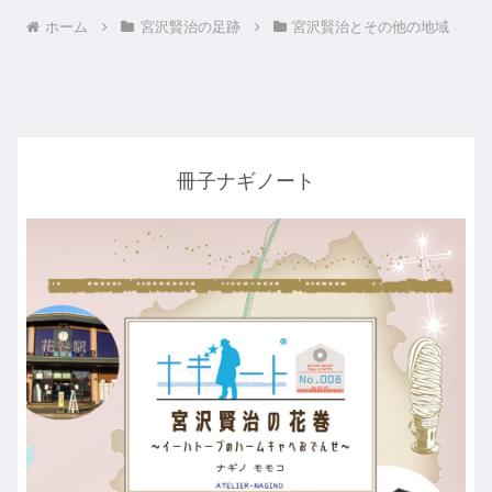
ホーム
宮沢賢治の足跡
宮沢賢治とその他の地域
冊子ナギノート