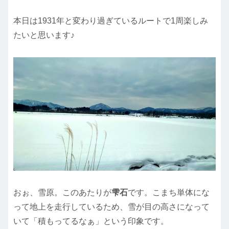
本日は1931年と変わり過ぎているルートで1周楽しみ
たいと思います♪
おぉ、雪原。このあたりが
雫石
です。こまち単体にな
って地上を走行しているため、雪が目の高さになって
いて「積もってるなぁ」という印象です。