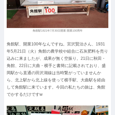
角館駅1921年7月30日開業 開業100周年
角館駅、開業100年なんですね。宮沢賢治さん、1931
年5月21日（火）角館の農学校や組合に石灰肥料を売り
込みに来ましたが、成果が無く空振り。21日に秋田・
角館、22日に大曲・横手と書簡に記載されており、盛
岡駅から直通の田沢湖線は当時繋がっていませんか
ら、北上駅から北上線を使って横手駅、大曲駅を経由
して角館駅に来ています。今回の私たちの旅は、角館
でかするだけですw