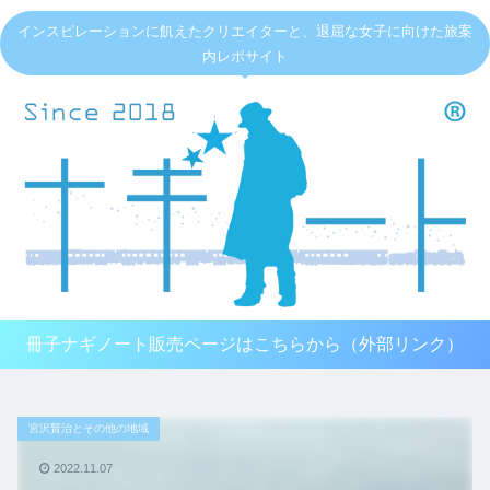
インスピレーションに飢えたクリエイターと、退屈な女子に向けた旅案
内レポサイト
冊子ナギノート販売ページはこちらから（外部リンク）
宮沢賢治とその他の地域
2022.11.07