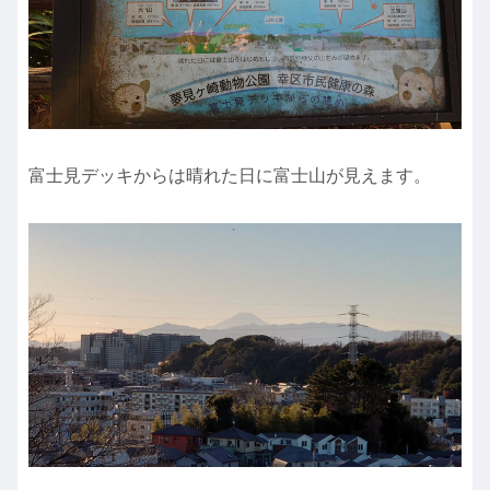
富士見デッキからは晴れた日に富士山が見えます。