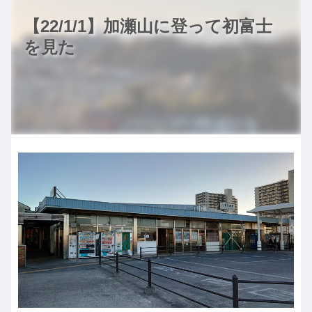
【22/1/1】加瀬山に登って初富士
を見た