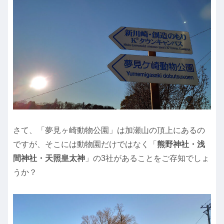
さて、「夢見ヶ崎動物公園」は加瀬山の頂上にあるの
ですが、そこには動物園だけではなく「
熊野神社・浅
間神社・天照皇太神
」の3社があることをご存知でしょ
うか？