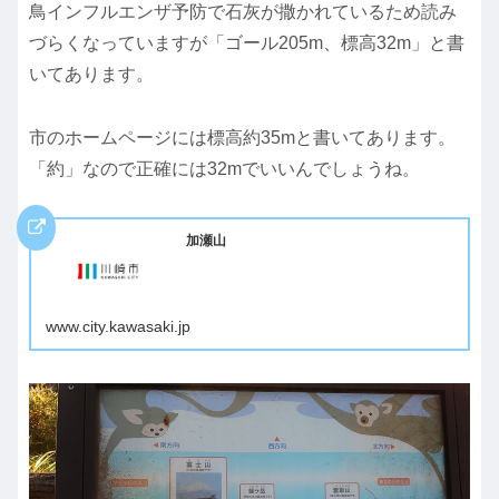
鳥インフルエンザ予防で石灰が撒かれているため読み
づらくなっていますが「ゴール205m、標高32m」と書
いてあります。
市のホームページには標高約35mと書いてあります。
「約」なので正確には32mでいいんでしょうね。
加瀬山
www.city.kawasaki.jp