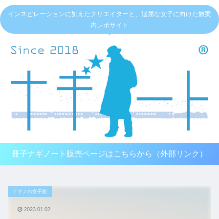
インスピレーションに飢えたクリエイターと、退屈な女子に向けた旅案
内レポサイト
冊子ナギノート販売ページはこちらから（外部リンク）
ナギノの女子旅
2023.01.02