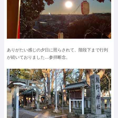
ありがたい感じの夕日に照らされて、階段下まで行列
が続いておりました…参拝断念。