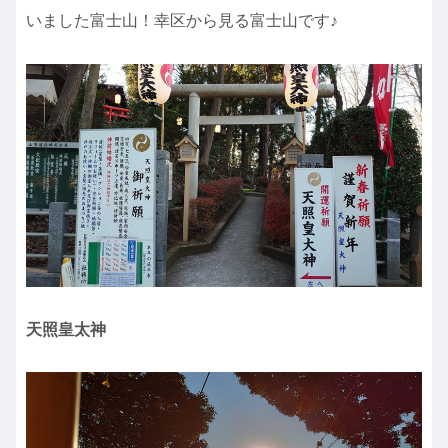
いました富士山！幸区から見る富士山です♪
天照皇太神