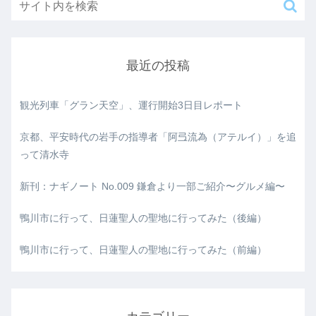
最近の投稿
観光列車「グラン天空」、運行開始3日目レポート
京都、平安時代の岩手の指導者「阿弖流為（アテルイ）」を追
って清水寺
新刊：ナギノート No.009 鎌倉より一部ご紹介〜グルメ編〜
鴨川市に行って、日蓮聖人の聖地に行ってみた（後編）
鴨川市に行って、日蓮聖人の聖地に行ってみた（前編）