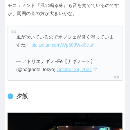
モニュメント『風の鳴る林』も音を奏でているのです
が、周囲の音の方が大きいかな。
風が吹いているのでオブジェが良く鳴っていま
すねー
pic.twitter.com/Wp60JWxl0c
— アトリエナギノ+Fe【ナギノート】
(@naginote_tokyo)
October 29, 2021
夕飯