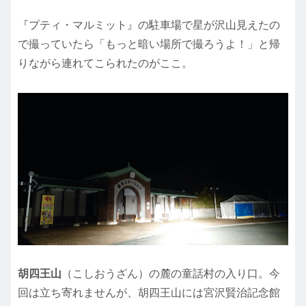
『プティ・マルミット』の駐車場で星が沢山見えたの
で撮っていたら「もっと暗い場所で撮ろうよ！」と帰
りながら連れてこられたのがここ。
胡四王山
（こしおうざん）の麓の童話村の入り口。今
回は立ち寄れませんが、胡四王山には宮沢賢治記念館