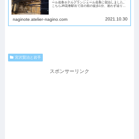
ール花巻ホテルグランシェール花巻に宿泊しました。
こちらJR花巻駅出て目の前の徒歩1分、迷わず辿り着
けるお宿です。ロビーには花巻関係の有名人の品々
が！こちら、ロサンゼルス・エンジェルス 大谷翔平...
2021.10.30
naginote.atelier-nagino.com
宮沢賢治と岩手
スポンサーリンク