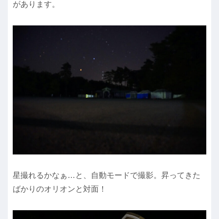
があります。
星撮れるかなぁ…と、自動モードで撮影。昇ってきた
ばかりのオリオンと対面！