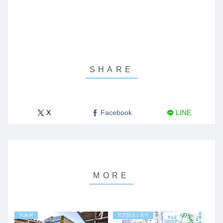
X
Facebook
LINE
SL銀河
宮沢賢治と岩手