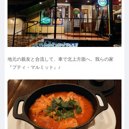
地元の親友と合流して、車で北上方面へ。我らの家
『プティ・マルミット』♪