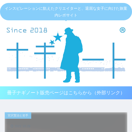
インスピレーションに飢えたクリエイターと、退屈な女子に向けた旅案
内レポサイト
冊子ナギノート販売ページはこちらから（外部リンク）
宮沢賢治と岩手
2021.10.29