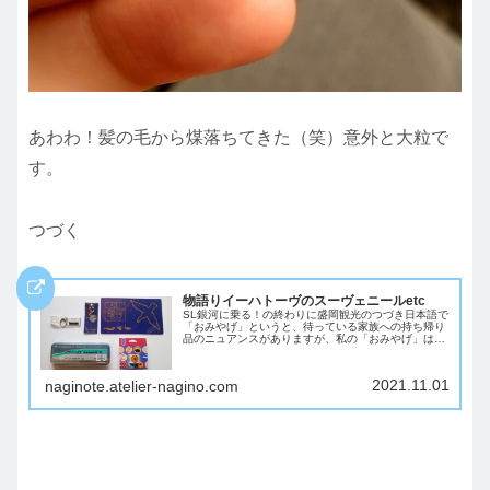
あわわ！髪の毛から煤落ちてきた（笑）意外と大粒で
す。
つづく
物語りイーハトーヴのスーヴェニールetc
SL銀河に乗る！の終わりに盛岡観光のつづき日本語で
「おみやげ」というと、待っている家族への持ち帰り
品のニュアンスがありますが、私の「おみやげ」はス
ーヴェニール（souvenir）という単語のニュアンスが
しっくりきます。英単語で感動した「日本...
2021.11.01
naginote.atelier-nagino.com