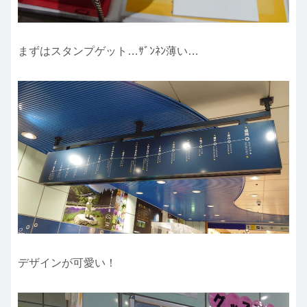
まずはスタンプゲット…ｻﾞﾝﾈﾝ薄い…
デザインが可愛い！