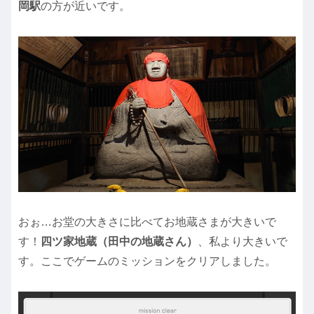
岡駅
の方が近いです。
おぉ…お堂の大きさに比べてお地蔵さまが大きいで
す！
四ツ家地蔵（田中の地蔵さん）
、私より大きいで
す。ここでゲームのミッションをクリアしました。