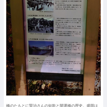
橋のたもとに賢治さんの短歌と開運橋の歴史。盛岡は