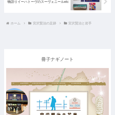
物語りイーハトーヴのスーヴェニールetc
ホーム
宮沢賢治の足跡
宮沢賢治と岩手
冊子ナギノート