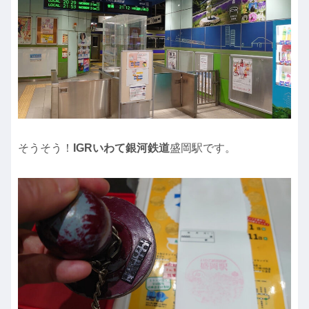
そうそう！
IGRいわて銀河鉄道
盛岡駅です。