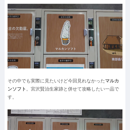
その中でも実際に見たいけど今回見れなかった
マルカ
ンソフト
。宮沢賢治生家跡と併せて攻略したい一品で
す。