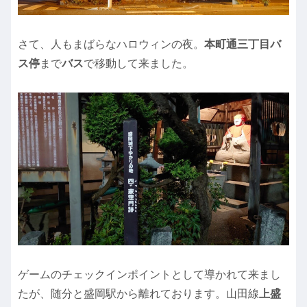
さて、人もまばらなハロウィンの夜。
本町通三丁目バ
ス停
まで
バス
で移動して来ました。
ゲームのチェックインポイントとして導かれて来まし
たが、随分と盛岡駅から離れております。山田線
上盛