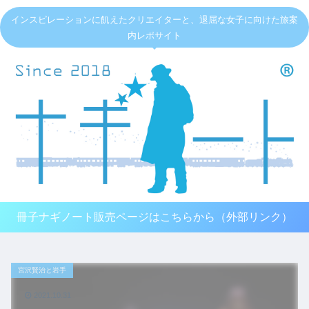
インスピレーションに飢えたクリエイターと、退屈な女子に向けた旅案
内レポサイト
冊子ナギノート販売ページはこちらから（外部リンク）
宮沢賢治と岩手
2021.10.31