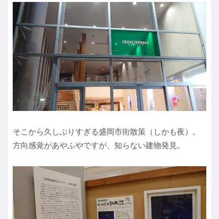
そこから久しぶりすぎる盛岡市街散策（しかも夜）。
方向感覚があやふやですが、知らない建物発見。