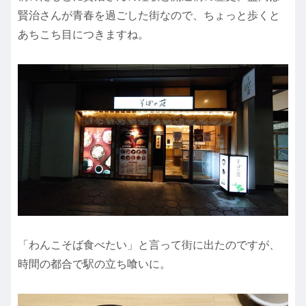
賢治さんが青春を過ごした街なので、ちょっと歩くと
あちこち目につきますね。
「わんこそば食べたい」と言って街に出たのですが、
時間の都合で駅の立ち喰いに。