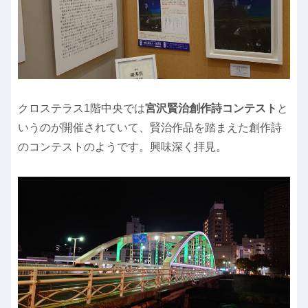
クロステラス1階中央では
宮沢賢治創作詩コンテスト
と
いうのが開催されていて、賢治作品を踏まえた創作詩
のコンテストのようです。興味深く拝見。