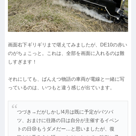
画面右下ギリギリまで堪えてみましたが、DE10の赤い
のがちょこっと。これは、全部を画面に入れるのは難
しすぎます！
それにしても、ばんえつ物語の車両が電線と一緒に写
っているのは、いつもと違う感じが出ています。
つづき→だがしかし!4月は既に予定がパツパ
ツ、おまけに往路の日は自分が主催するイベン
トの日😢もうダメだー…と思いましたが、復