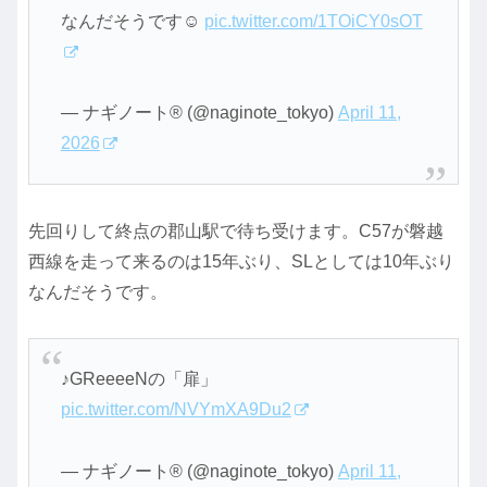
なんだそうです☺
pic.twitter.com/1TOiCY0sOT
— ナギノート®︎ (@naginote_tokyo)
April 11,
2026
先回りして終点の郡山駅で待ち受けます。C57が磐越
西線を走って来るのは15年ぶり、SLとしては10年ぶり
なんだそうです。
♪GReeeeNの「扉」
pic.twitter.com/NVYmXA9Du2
— ナギノート®︎ (@naginote_tokyo)
April 11,