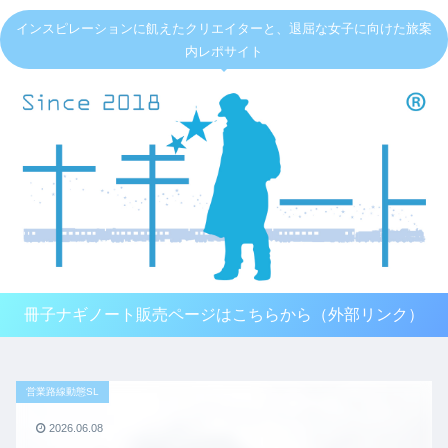
インスピレーションに飢えたクリエイターと、退屈な女子に向けた旅案
内レポサイト
冊子ナギノート販売ページはこちらから（外部リンク）
営業路線動態SL
2026.06.08