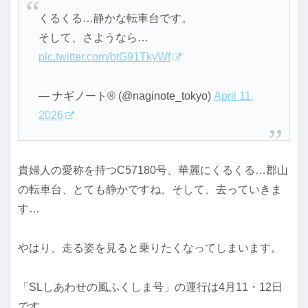
くるくる…静かな転車台です。
そして、さようなら…
pic.twitter.com/btG91TkyWf
— ナギノート®︎ (@naginote_tokyo)
April 11,
2026
貴婦人の愛称を持つC57180号、華麗にくるくる…郡山
の転車台、とても静かですね。そして、去っていきま
す…
やはり、走る姿を見ると乗りたくなってしまいます。
「SLしあわせの風ふくしま号」の運行は4月11・12日
です。