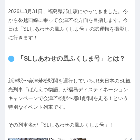
2026年3月31日、福島県郡山駅にやってきました。今
から磐越西線に乗って会津若松方面を目指します。今
日は「SLしあわせの風ふくしま号」の試運転を撮影し
に行きます！
「SLしあわせの風ふくしま号」とは？
新津駅〜会津若松駅間を運行しているJR東日本のSL観
光列車「ばんえつ物語」が福島ディスティネーション
キャンペーンで会津若松駅〜郡山駅間を走る！という
特別なイベント列車です。
その列車名が「SLしあわせの風ふくしま号」！