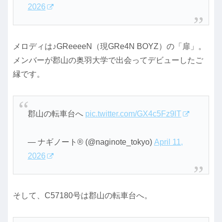
2026
メロディは♪GReeeeN（現GRe4N BOYZ）の「扉」。
メンバーが郡山の奥羽大学で出会ってデビューしたご
縁です。
郡山の転車台へ
pic.twitter.com/GX4c5Fz9lT
— ナギノート®︎ (@naginote_tokyo)
April 11,
2026
そして、C57180号は郡山の転車台へ。