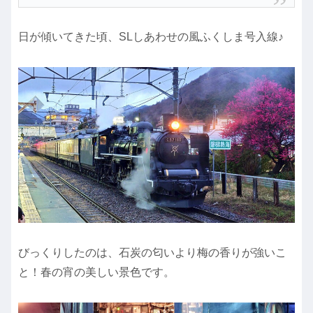
日が傾いてきた頃、SLしあわせの風ふくしま号入線♪
びっくりしたのは、石炭の匂いより梅の香りが強いこ
と！春の宵の美しい景色です。