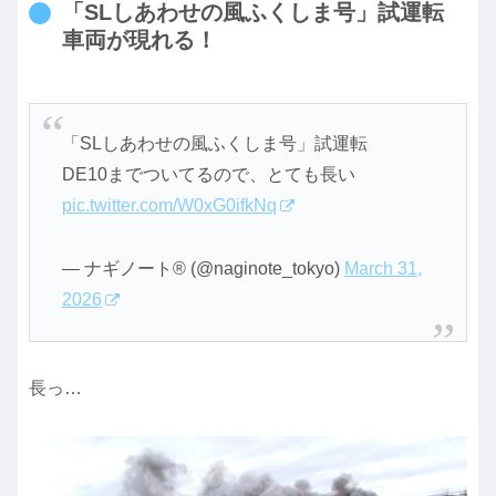
「SLしあわせの風ふくしま号」試運転
車両が現れる！
「SLしあわせの風ふくしま号」試運転
DE10までついてるので、とても長い
pic.twitter.com/W0xG0ifkNq
— ナギノート®︎ (@naginote_tokyo)
March 31,
2026
長っ…