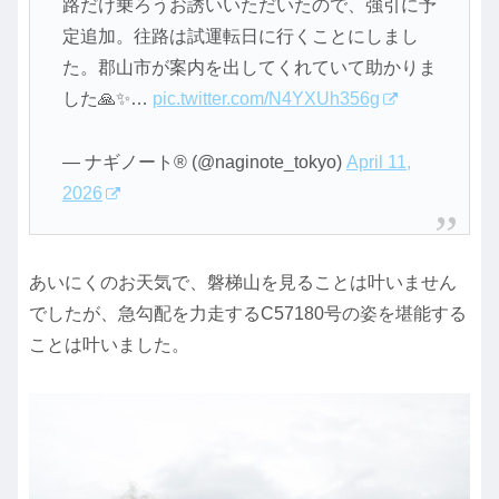
路だけ乗ろうお誘いいただいたので、強引に予
定追加。往路は試運転日に行くことにしまし
た。郡山市が案内を出してくれていて助かりま
した🙏✨…
pic.twitter.com/N4YXUh356g
— ナギノート®︎ (@naginote_tokyo)
April 11,
2026
あいにくのお天気で、磐梯山を見ることは叶いません
でしたが、急勾配を力走するC57180号の姿を堪能する
ことは叶いました。