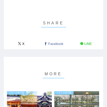
X
Facebook
LINE
ナギノの女子旅
ナギノの女子旅