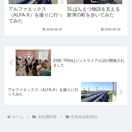
アルファエックス
SLばんえつ物語を支える
（ALFA-X）を撮りに行っ
新津の町を歩いてみた
てみた
2026.06.15
2025.06.30
ZINE TRIAL(ジントライアル)2が開催され
ました
アルファエックス（ALFA-X）を撮りに行
ってみた
ホーム
蒸気機関車
営業路線動態SL