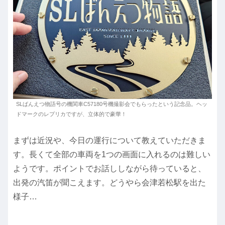
SLばんえつ物語号の機関車C57180号機撮影会でもらったという記念品。ヘッ
ドマークのレプリカですが、立体的で豪華！
まずは近況や、今日の運行について教えていただきま
す。長くて全部の車両を1つの画面に入れるのは難しい
ようです。ポイントでお話ししながら待っていると、
出発の汽笛が聞こえます。どうやら会津若松駅を出た
様子…